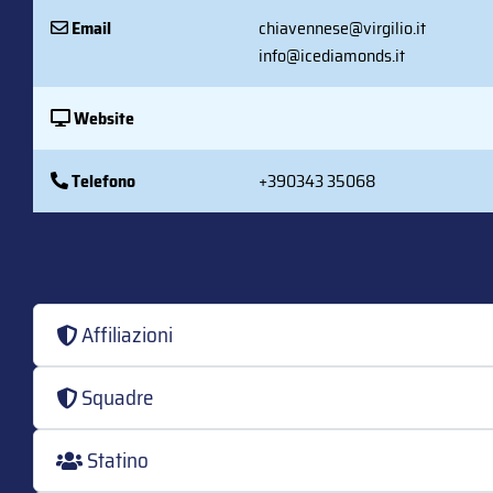
Email
chiavennese@virgilio.it
info@icediamonds.it
Website
Telefono
+390343 35068
Affiliazioni
Squadre
Statino