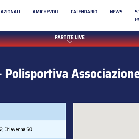
NAZIONALI
AMICHEVOLI
CALENDARIO
NEWS
S
P
PARTITE LIVE
 Polisportiva Associazione
22, Chiavenna SO