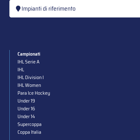
Impianti di riferimento
Campionati
IHL Serie A
IHL
IHL Division I
IHL Women
Para Ice Hockey
Under 19
Under 16
Under 14
Supercoppa
Coppa Italia