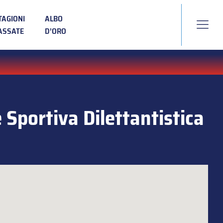
TAGIONI
ALBO
ASSATE
D’ORO
 Sportiva Dilettantistica