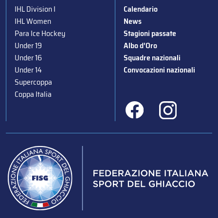
IHL Division I
Calendario
IHL Women
News
Para Ice Hockey
Stagioni passate
Under 19
Albo d’Oro
Under 16
Squadre nazionali
Under 14
Convocazioni nazionali
Supercoppa
Coppa Italia