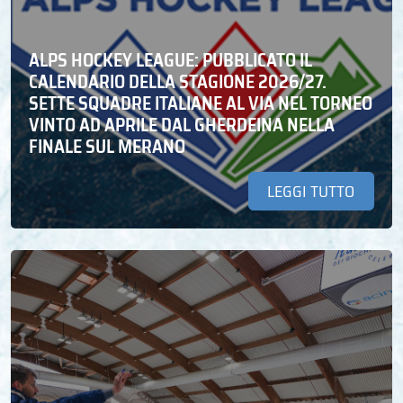
ALPS HOCKEY LEAGUE: PUBBLICATO IL
CALENDARIO DELLA STAGIONE 2026/27.
SETTE SQUADRE ITALIANE AL VIA NEL TORNEO
VINTO AD APRILE DAL GHERDEINA NELLA
FINALE SUL MERANO
LEGGI TUTTO