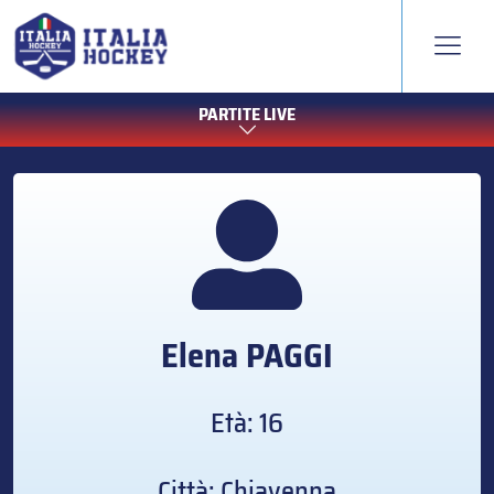
PARTITE LIVE
Elena
PAGGI
Età: 16
Città: Chiavenna