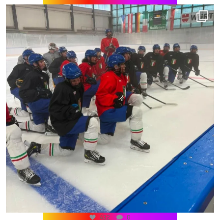
432
0