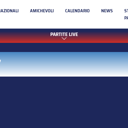
NAZIONALI
AMICHEVOLI
CALENDARIO
NEWS
S
P
PARTITE LIVE
7