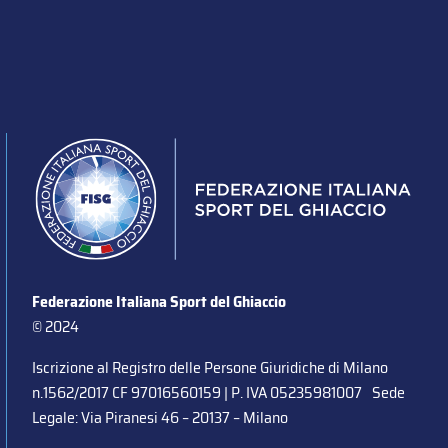
Federazione Italiana Sport del Ghiaccio
© 2024
Iscrizione al Registro delle Persone Giuridiche di Milano
n.1562/2017 CF 97016560159 | P. IVA 05235981007 Sede
Legale: Via Piranesi 46 – 20137 – Milano