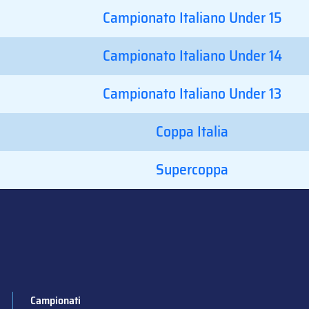
Campionato Italiano Under 15
Campionato Italiano Under 14
Campionato Italiano Under 13
Coppa Italia
Supercoppa
Campionati