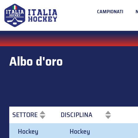
CAMPIONATI
Albo d'oro
SETTORE
DISCIPLINA
SETTORE
DISCIPLINA
Hockey
Hockey