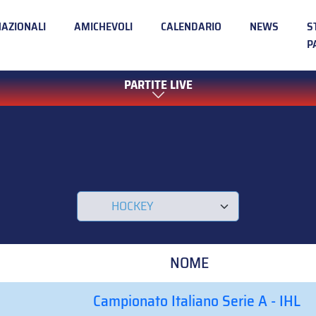
NAZIONALI
AMICHEVOLI
CALENDARIO
NEWS
S
P
PARTITE LIVE
NOME
NOME
Campionato Italiano Serie A - IHL