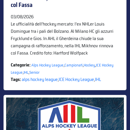
col Fassa
03/08/2026
Le ufficialità dell’hockey mercato: l’ex NHLer Louis
Domingue tra i pali del Bolzano. Al Milano HC gli azzurri
Frycklund e Gios. In AHL il Gherdeina chiude la sua
campagna di rafforzamento, nella IHL Mikhnov rinnova
col Fassa. Credito foto: Hartford Wolfpack
Categorie:
,
,
,
Alps Hockey League
Campionati
Hockey
ICE Hockey
,
,
League
IHL
Senior
Tags:
alps hockey league
,
ICE Hockey League
,
IHL