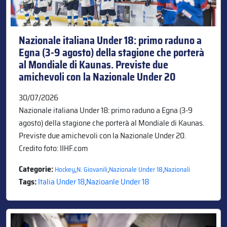
Nazionale italiana Under 18: primo raduno a
Egna (3-9 agosto) della stagione che porterà
al Mondiale di Kaunas. Previste due
amichevoli con la Nazionale Under 20
30/07/2026
Nazionale italiana Under 18: primo raduno a Egna (3-9
agosto) della stagione che porterà al Mondiale di Kaunas.
Previste due amichevoli con la Nazionale Under 20.
Credito foto: IIHF.com
Categorie:
,
,
,
Hockey
N. Giovanili
Nazionale Under 18
Nazionali
Tags:
Italia Under 18
,
Nazioanle Under 18