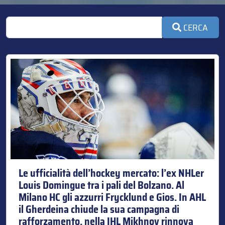
CERCA
Le ufficialità dell’hockey mercato: l’ex NHLer
Louis Domingue tra i pali del Bolzano. Al
Milano HC gli azzurri Frycklund e Gios. In AHL
il Gherdeina chiude la sua campagna di
rafforzamento, nella IHL Mikhnov rinnova