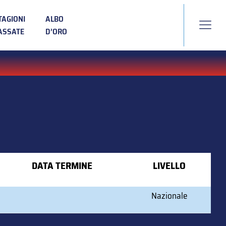
TAGIONI
ALBO
ASSATE
D’ORO
DATA TERMINE
LIVELLO
Nazionale