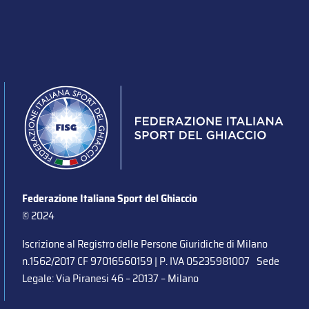
Federazione Italiana Sport del Ghiaccio
© 2024
Iscrizione al Registro delle Persone Giuridiche di Milano
n.1562/2017 CF 97016560159 | P. IVA 05235981007 Sede
Legale: Via Piranesi 46 – 20137 – Milano