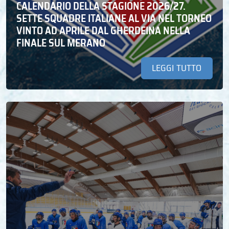
CALENDARIO DELLA STAGIONE 2026/27.
SETTE SQUADRE ITALIANE AL VIA NEL TORNEO
VINTO AD APRILE DAL GHERDEINA NELLA
FINALE SUL MERANO
LEGGI TUTTO