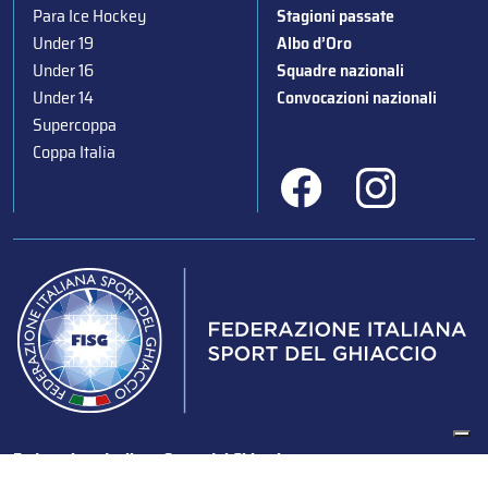
Para Ice Hockey
Stagioni passate
Under 19
Albo d’Oro
Under 16
Squadre nazionali
Under 14
Convocazioni nazionali
Supercoppa
Coppa Italia
Federazione Italiana Sport del Ghiaccio
© 2024