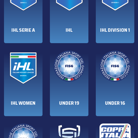
IHL SERIE A
IHL
IHL DIVISION 1
IHL WOMEN
UNDER 19
UNDER 16