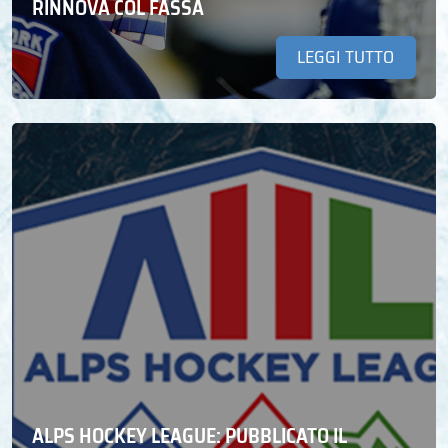
RINNOVA COL FASSA
LEGGI TUTTO
ALPS HOCKEY LEAGUE: PUBBLICATO IL