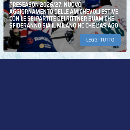
PRESEASON 2026/27: NUOVO
AGGIORNAMENTO DELLE AMICHEVOLI ESTIVE
CON LE SEI PARTITE DEI RITTNER BUAM CHE
SFIDERANNO SIA IL MILANO HC CHE L’ASIAGO
LEGGI TUTTO