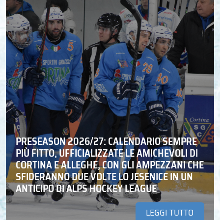
PRESEASON 2026/27: CALENDARIO SEMPRE
PIÙ FITTO, UFFICIALIZZATE LE AMICHEVOLI DI
CORTINA E ALLEGHE, CON GLI AMPEZZANI CHE
SFIDERANNO DUE VOLTE LO JESENICE IN UN
ANTICIPO DI ALPS HOCKEY LEAGUE
LEGGI TUTTO