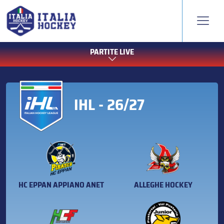
PARTITE LIVE
IHL - 26/27
HC EPPAN APPIANO ANET
ALLEGHE HOCKEY