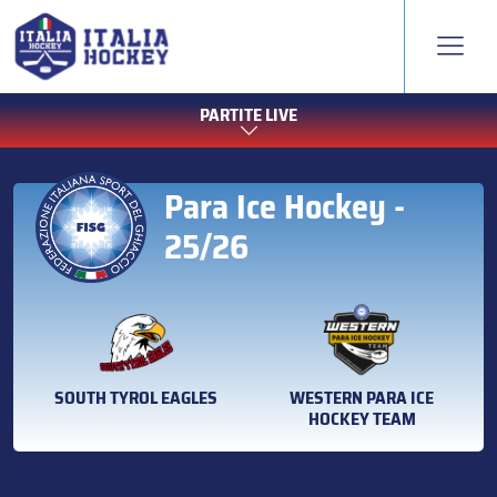
PARTITE LIVE
Para Ice Hockey -
25/26
SOUTH TYROL EAGLES
WESTERN PARA ICE
HOCKEY TEAM