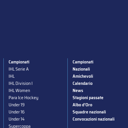
Campionati
Campionati
IHL Serie A
Nazionali
IHL
Amichevoli
IHL Division I
Calendario
IHL Women
News
Para Ice Hockey
Stagioni passate
Under 19
Albo d’Oro
Under 16
Squadre nazionali
Under 14
Convocazioni nazionali
Supercoppa