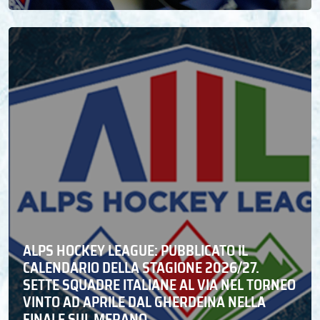
ALPS HOCKEY LEAGUE: PUBBLICATO IL
CALENDARIO DELLA STAGIONE 2026/27.
SETTE SQUADRE ITALIANE AL VIA NEL TORNEO
VINTO AD APRILE DAL GHERDEINA NELLA
FINALE SUL MERANO