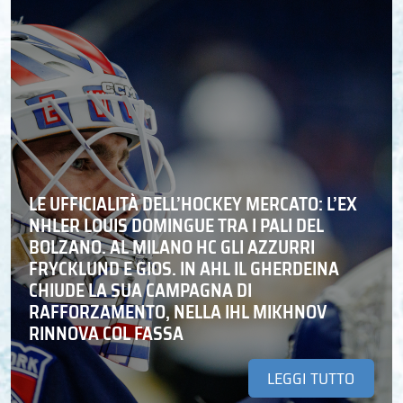
LE UFFICIALITÀ DELL’HOCKEY MERCATO: L’EX
NHLER LOUIS DOMINGUE TRA I PALI DEL
BOLZANO. AL MILANO HC GLI AZZURRI
FRYCKLUND E GIOS. IN AHL IL GHERDEINA
CHIUDE LA SUA CAMPAGNA DI
RAFFORZAMENTO, NELLA IHL MIKHNOV
RINNOVA COL FASSA
LEGGI TUTTO