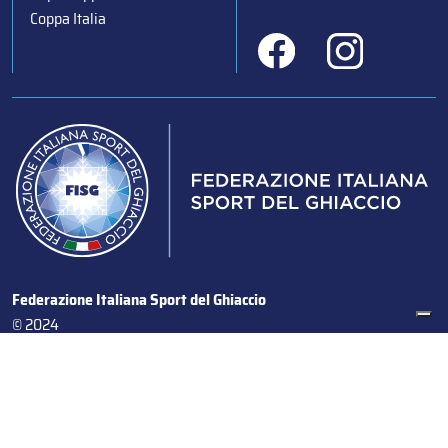
Coppa Italia
Federazione Italiana Sport del Ghiaccio
© 2024
Iscrizione al Registro delle Persone Giuridiche di Milano
n.1562/2017 CF 97016560159 | P. IVA 05235981007 Sede
Legale: Via Piranesi 46 – 20137 – Milano