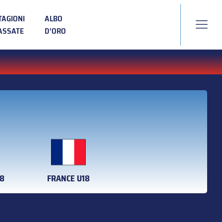
TAGIONI
ALBO
ASSATE
D’ORO
18
FRANCE U18