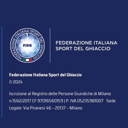
Federazione Italiana Sport del Ghiaccio
© 2024
Iscrizione al Registro delle Persone Giuridiche di Milano
n.1562/2017 CF 97016560159 | P. IVA 05235981007 Sede
Legale: Via Piranesi 46 – 20137 – Milano