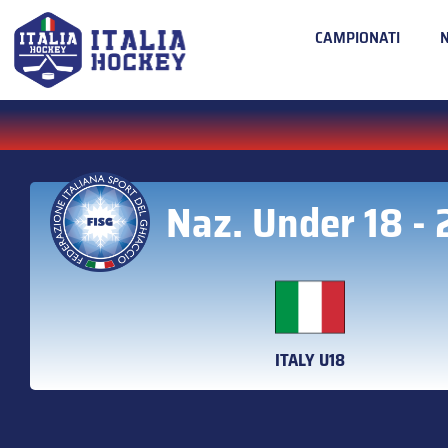
CAMPIONATI
Naz. Under 18 -
ITALY U18