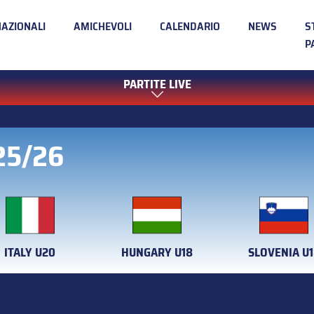
NAZIONALI
AMICHEVOLI
CALENDARIO
NEWS
S
P
PARTITE LIVE
 25/26
ITALY U20
HUNGARY U18
SLOVENIA U