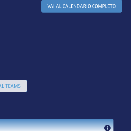
VAI AL CALENDARIO COMPLETO
AL TEAMS