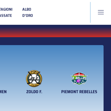
TAGIONI
ALBO
ASSATE
D’ORO
MEN
ZOLDO F.
PIEMONT REBELLES