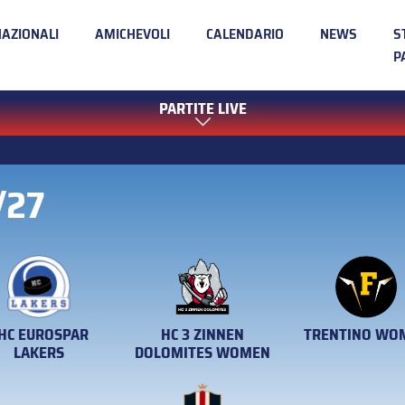
NAZIONALI
AMICHEVOLI
CALENDARIO
NEWS
S
P
PARTITE LIVE
/27
TRENTINO WO
HC EUROSPAR
HC 3 ZINNEN
LAKERS
DOLOMITES WOMEN