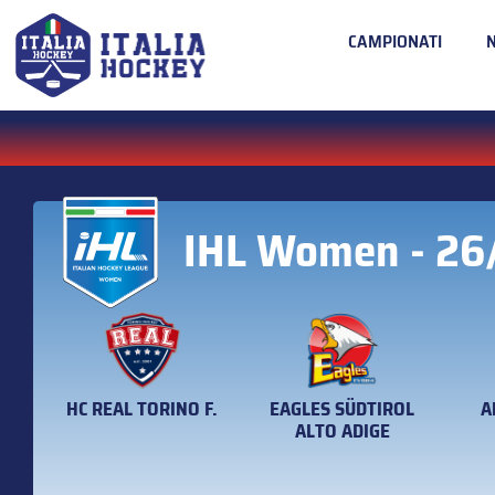
CAMPIONATI
IHL Women - 26
HC REAL TORINO F.
EAGLES SÜDTIROL
A
ALTO ADIGE