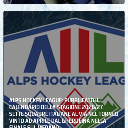
ALPS HOCKEY LEAGUE: PUBBLICATO IL
CALENDARIO DELLA STAGIONE 2026/27.
SETTE SQUADRE ITALIANE AL VIA NEL TORNEO
VINTO AD APRILE DAL GHERDEINA NELLA
FINALE SUL MERANO