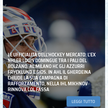
LE UFFICIALITÀ DELL’HOCKEY MERCATO: L’EX
NHLER LOUIS DOMINGUE TRA I PALI DEL
BOLZANO. AL MILANO HC GLI AZZURRI
FRYCKLUND E GIOS. IN AHL IL GHERDEINA
CHIUDE LA SUA CAMPAGNA DI
RAFFORZAMENTO, NELLA IHL MIKHNOV
RINNOVA COL FASSA
LEGGI TUTTO