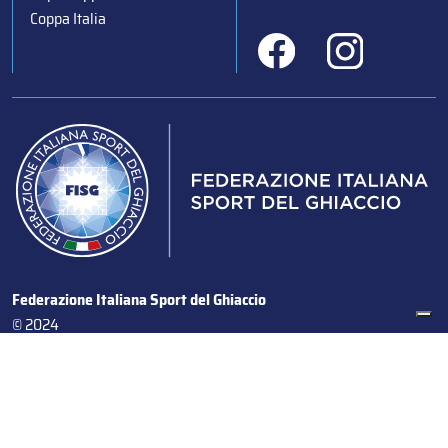
Coppa Italia
Federazione Italiana Sport del Ghiaccio
© 2024
Iscrizione al Registro delle Persone Giuridiche di Milano
n.1562/2017 CF 97016560159 | P. IVA 05235981007 Sede
Legale: Via Piranesi 46 – 20137 – Milano