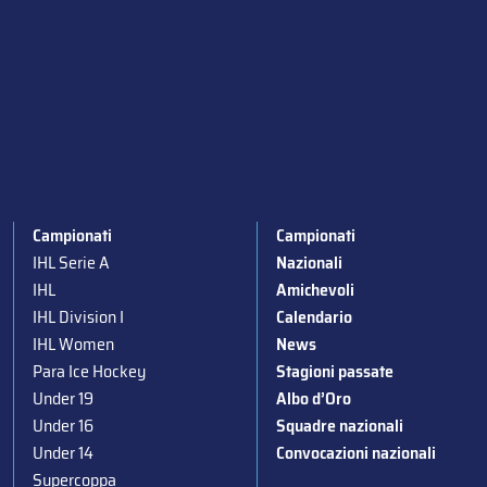
Campionati
Campionati
IHL Serie A
Nazionali
IHL
Amichevoli
IHL Division I
Calendario
IHL Women
News
Para Ice Hockey
Stagioni passate
Under 19
Albo d’Oro
Under 16
Squadre nazionali
Under 14
Convocazioni nazionali
Supercoppa