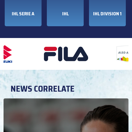
IHL SERIE A
IHL
IHL DIVISION 1
NEWS CORRELATE