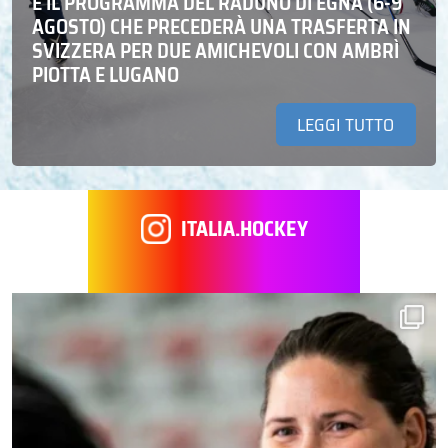
E IL PROGRAMMA DEL RADUNO DI EGNA (6-9
AGOSTO) CHE PRECEDERÀ UNA TRASFERTA IN
SVIZZERA PER DUE AMICHEVOLI CON AMBRÌ
PIOTTA E LUGANO
LEGGI TUTTO
ITALIA.HOCKEY