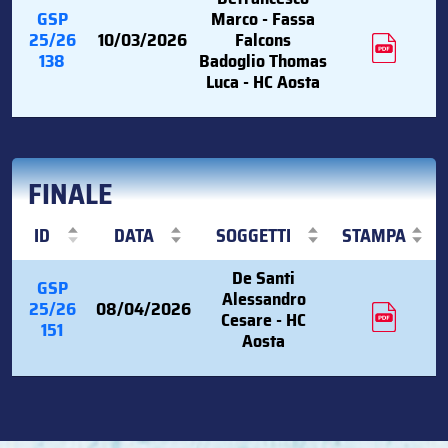
GSP
Marco - Fassa
25/26
10/03/2026
Falcons
138
Badoglio Thomas
Luca - HC Aosta
FINALE
ID
DATA
SOGGETTI
STAMPA
De Santi
GSP
Alessandro
25/26
08/04/2026
Cesare - HC
151
Aosta