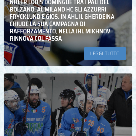
NHLER LOUIS DOMINGUE TRA I PALI DEL
BOLZANO. AL MILANO HC GLI AZZURRI
FRYCKLUND E GIOS. IN AHL IL GHERDEINA
CHIUDE LA SUA CAMPAGNA DI
RAFFORZAMENTO, NELLA IHL MIKHNOV
RINNOVA COL FASSA
LEGGI TUTTO