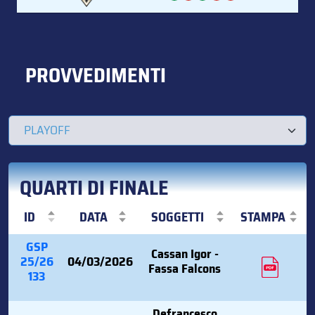
PROVVEDIMENTI
QUARTI DI FINALE
ID
DATA
SOGGETTI
STAMPA
GSP
Cassan Igor -
25/26
04/03/2026
Fassa Falcons
133
Defrancesco