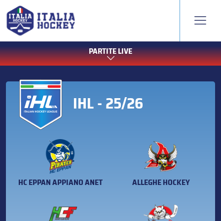
PARTITE LIVE
IHL - 25/26
HC EPPAN APPIANO ANET
ALLEGHE HOCKEY