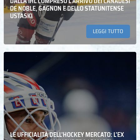
DALLA IHL COMPRESO L’ARRIVO DEI CANADESI
DE NOBLE, GAGNON E DELLO STATUNITENSE
USTASKI
LEGGI TUTTO
LE UFFICIALITÀ DELL’HOCKEY MERCATO: L’EX