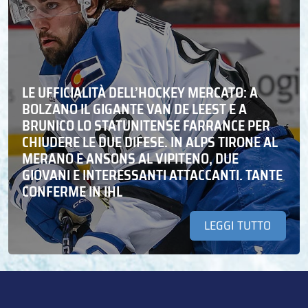
LE UFFICIALITÀ DELL’HOCKEY MERCATO: A
BOLZANO IL GIGANTE VAN DE LEEST E A
BRUNICO LO STATUNITENSE FARRANCE PER
CHIUDERE LE DUE DIFESE. IN ALPS TIRONE AL
MERANO E ANSONS AL VIPITENO, DUE
GIOVANI E INTERESSANTI ATTACCANTI. TANTE
CONFERME IN IHL
LEGGI TUTTO