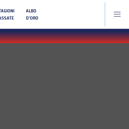
TAGIONI
ALBO
ASSATE
D’ORO