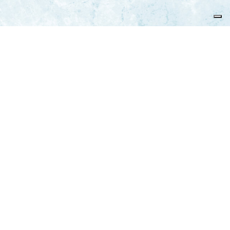
Federazione Italiana Sport del Ghiaccio
© 2024