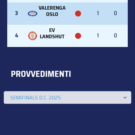
VALERENGA
3
1
0
OSLO
EV
4
1
0
LANDSHUT
PROVVEDIMENTI