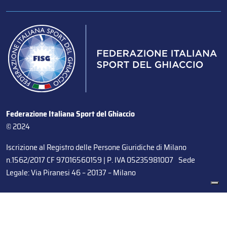
Federazione Italiana Sport del Ghiaccio
© 2024
Iscrizione al Registro delle Persone Giuridiche di Milano
n.1562/2017 CF 97016560159 | P. IVA 05235981007 Sede
Legale: Via Piranesi 46 – 20137 – Milano