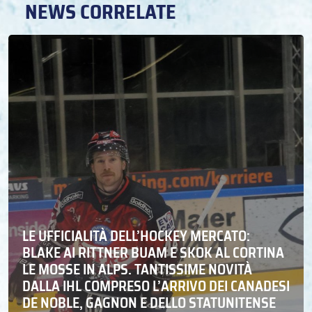
NEWS CORRELATE
LE UFFICIALITÀ DELL’HOCKEY MERCATO:
BLAKE AI RITTNER BUAM E SKOK AL CORTINA
LE MOSSE IN ALPS. TANTISSIME NOVITÀ
DALLA IHL COMPRESO L’ARRIVO DEI CANADESI
DE NOBLE, GAGNON E DELLO STATUNITENSE