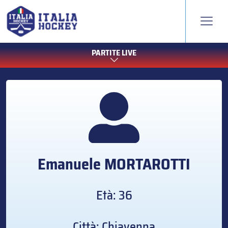
PARTITE LIVE
Emanuele
MORTAROTTI
Età: 36
Città: Chiavenna