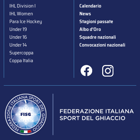
IHL Division I
Calendario
IHL Women
News
Para Ice Hockey
Stagioni passate
Under 19
Albo d’Oro
Under 16
Squadre nazionali
Under 14
Convocazioni nazionali
Supercoppa
Coppa Italia