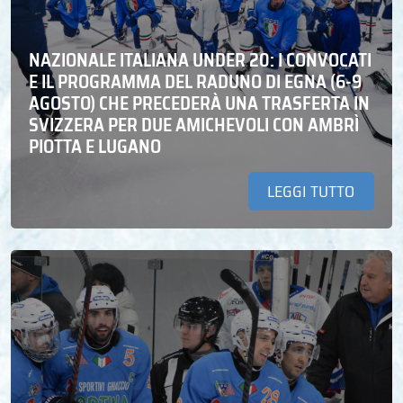
NAZIONALE ITALIANA UNDER 20: I CONVOCATI
E IL PROGRAMMA DEL RADUNO DI EGNA (6-9
AGOSTO) CHE PRECEDERÀ UNA TRASFERTA IN
SVIZZERA PER DUE AMICHEVOLI CON AMBRÌ
PIOTTA E LUGANO
LEGGI TUTTO