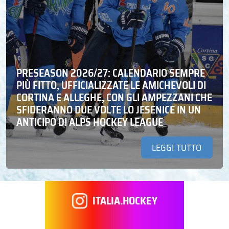
PRESEASON 2026/27: CALENDARIO SEMPRE
PIÙ FITTO, UFFICIALIZZATE LE AMICHEVOLI DI
CORTINA E ALLEGHE, CON GLI AMPEZZANI CHE
SFIDERANNO DUE VOLTE LO JESENICE IN UN
ANTICIPO DI ALPS HOCKEY LEAGUE
LEGGI TUTTO
ITALIA.HOCKEY