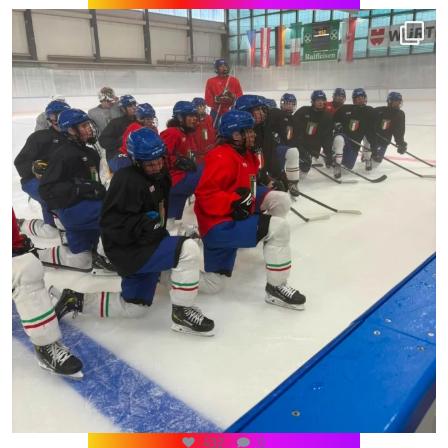
432
0