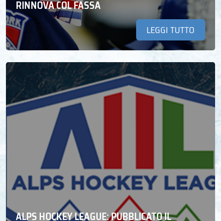
RINNOVA COL FASSA
LEGGI TUTTO
ALPS HOCKEY LEAGUE: PUBBLICATO IL