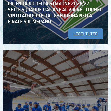
CALENDARIO DELLA STAGIONE 2026/27.
SETTE SQUADRE ITALIANE AL VIA NEL TORNEO
VINTO AD APRILE DAL GHERDEINA NELLA
FINALE SUL MERANO
LEGGI TUTTO