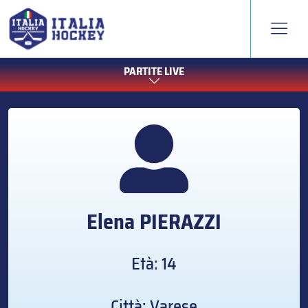
PARTITE LIVE
Elena
PIERAZZI
Età: 14
Città: Varese