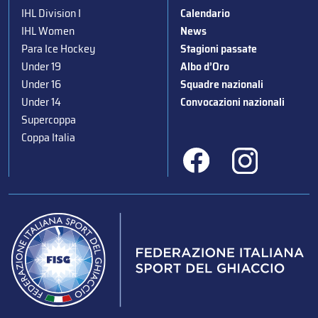
IHL Division I
Calendario
IHL Women
News
Para Ice Hockey
Stagioni passate
Under 19
Albo d’Oro
Under 16
Squadre nazionali
Under 14
Convocazioni nazionali
Supercoppa
Coppa Italia