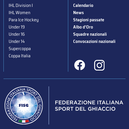
IHL Division I
Calendario
IHL Women
News
Para Ice Hockey
Stagioni passate
Under 19
Albo d’Oro
Under 16
Squadre nazionali
Under 14
Convocazioni nazionali
Supercoppa
Coppa Italia