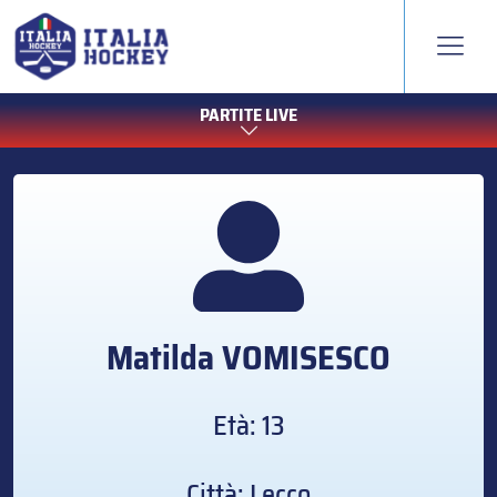
PARTITE LIVE
Matilda
VOMISESCO
Età: 13
Città: Lecco