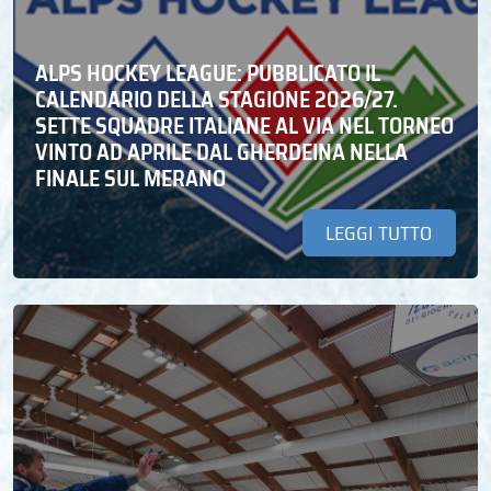
ALPS HOCKEY LEAGUE: PUBBLICATO IL
CALENDARIO DELLA STAGIONE 2026/27.
SETTE SQUADRE ITALIANE AL VIA NEL TORNEO
VINTO AD APRILE DAL GHERDEINA NELLA
FINALE SUL MERANO
LEGGI TUTTO