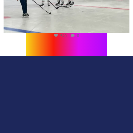
540
0