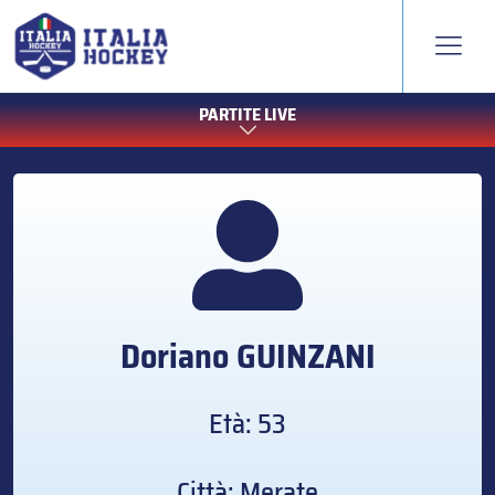
PARTITE LIVE
Doriano
GUINZANI
Età: 53
Città: Merate