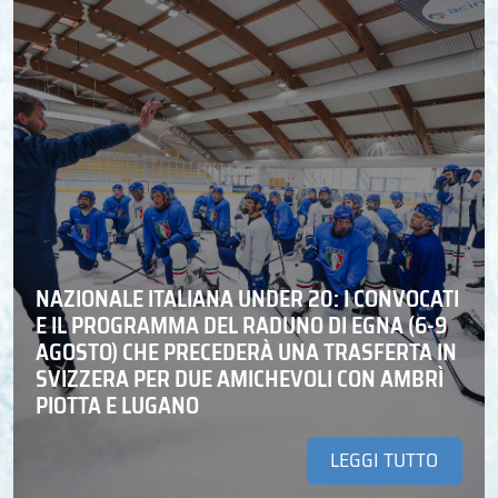
NAZIONALE ITALIANA UNDER 20: I CONVOCATI
E IL PROGRAMMA DEL RADUNO DI EGNA (6-9
AGOSTO) CHE PRECEDERÀ UNA TRASFERTA IN
SVIZZERA PER DUE AMICHEVOLI CON AMBRÌ
PIOTTA E LUGANO
LEGGI TUTTO