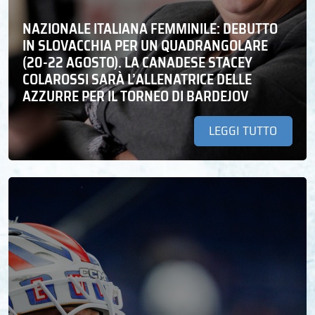
NAZIONALE ITALIANA FEMMINILE: DEBUTTO
IN SLOVACCHIA PER UN QUADRANGOLARE
(20-22 AGOSTO). LA CANADESE STACEY
COLAROSSI SARÀ L’ALLENATRICE DELLE
AZZURRE PER IL TORNEO DI BARDEJOV
LEGGI TUTTO