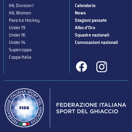
IHL Division I
Calendario
IHL Women
News
Para Ice Hockey
Stagioni passate
Under 19
Albo d’Oro
Under 16
Squadre nazionali
Under 14
Convocazioni nazionali
Supercoppa
Coppa Italia