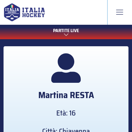
PARTITE LIVE
Martina
RESTA
Età: 16
Città: Chiavenna