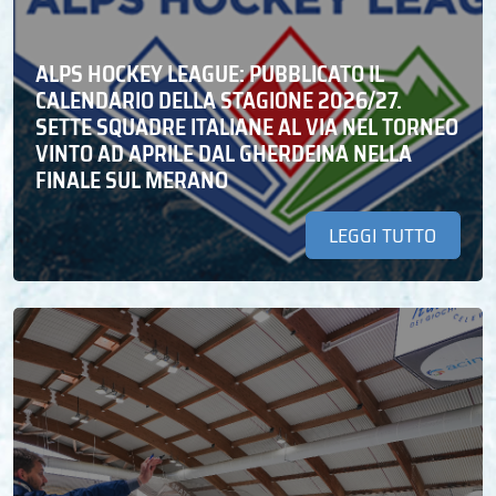
ALPS HOCKEY LEAGUE: PUBBLICATO IL
CALENDARIO DELLA STAGIONE 2026/27.
SETTE SQUADRE ITALIANE AL VIA NEL TORNEO
VINTO AD APRILE DAL GHERDEINA NELLA
FINALE SUL MERANO
LEGGI TUTTO