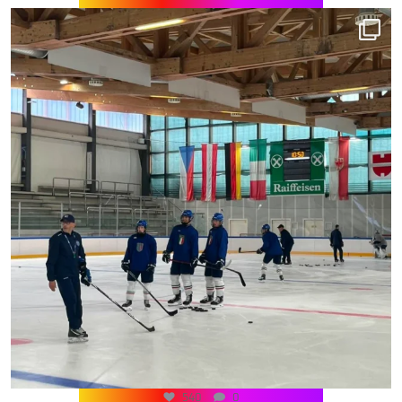
540
0