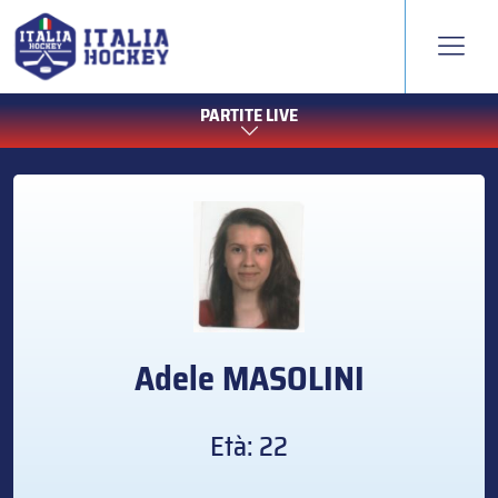
PARTITE LIVE
Adele
MASOLINI
Età: 22