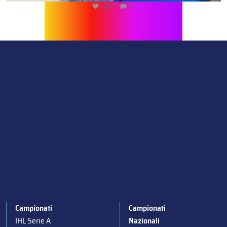
432
0
Campionati
Campionati
IHL Serie A
Nazionali