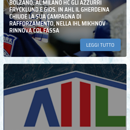
BOLZANO. AL MILANO HC GLI AZZURRI
FRYCKLUND E GIOS. IN AHL IL GHERDEINA
CHIUDE LA SUA CAMPAGNA DI
RAFFORZAMENTO, NELLA IHL MIKHNOV
RINNOVA COL FASSA
LEGGI TUTTO