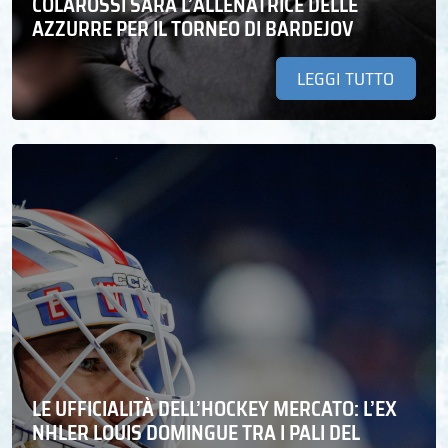
COLAROSSI SARÀ L’ALLENATRICE DELLE
AZZURRE PER IL TORNEO DI BARDEJOV
LEGGI TUTTO
LE UFFICIALITÀ DELL’HOCKEY MERCATO: L’EX
NHLER LOUIS DOMINGUE TRA I PALI DEL