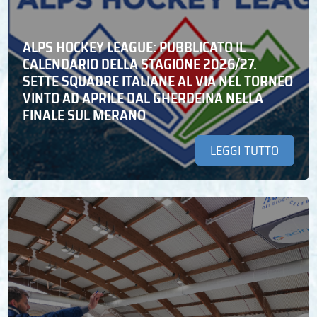
ALPS HOCKEY LEAGUE: PUBBLICATO IL
CALENDARIO DELLA STAGIONE 2026/27.
SETTE SQUADRE ITALIANE AL VIA NEL TORNEO
VINTO AD APRILE DAL GHERDEINA NELLA
FINALE SUL MERANO
LEGGI TUTTO