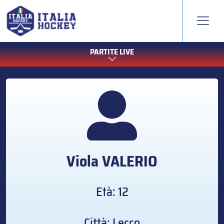
PARTITE LIVE
Viola
VALERIO
Età: 12
Città: Lecco