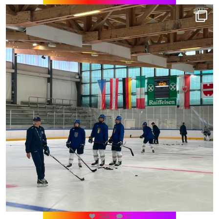
540
0