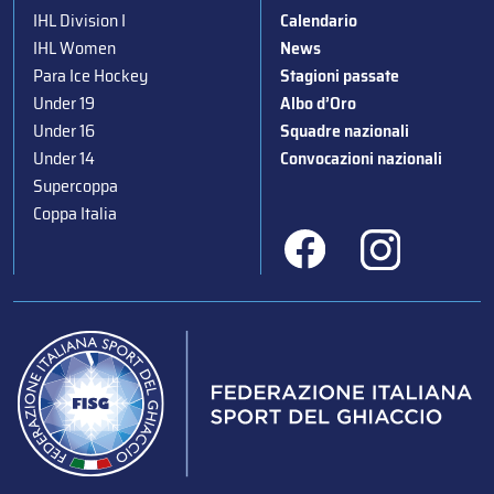
IHL Division I
Calendario
IHL Women
News
Para Ice Hockey
Stagioni passate
Under 19
Albo d’Oro
Under 16
Squadre nazionali
Under 14
Convocazioni nazionali
Supercoppa
Coppa Italia