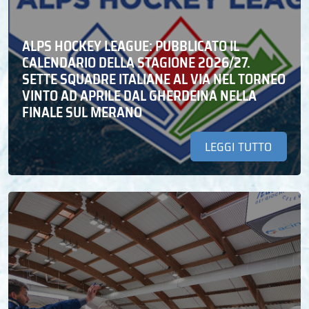
ALPS HOCKEY LEAGUE: PUBBLICATO IL
CALENDARIO DELLA STAGIONE 2026/27.
SETTE SQUADRE ITALIANE AL VIA NEL TORNEO
VINTO AD APRILE DAL GHERDEINA NELLA
FINALE SUL MERANO
LEGGI TUTTO