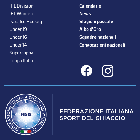
IHL Division I
Calendario
IHL Women
News
Para Ice Hockey
Stagioni passate
Under 19
Albo d’Oro
Under 16
Squadre nazionali
Under 14
Convocazioni nazionali
Supercoppa
Coppa Italia