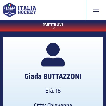
PARTITE LIVE
Giada
BUTTAZZONI
Età: 16
Città: Chiavenna