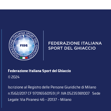
Federazione Italiana Sport del Ghiaccio
© 2024
Iscrizione al Registro delle Persone Giuridiche di Milano
n.1562/2017 CF 97016560159 | P. IVA 05235981007 Sede
Legale: Via Piranesi 46 – 20137 – Milano