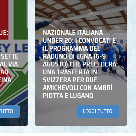
UE:
NAZIONALE ITALIANA
UNDER 20: I CONVOCATI E
IL PROGRAMMA DEL
 SETTE
RADUNO DI EGNA (6-9
AL VIA
AGOSTO) CHE PRECEDERÀ
 AD
UNA TRASFERTA IN
EINA
SVIZZERA PER DUE
AMICHEVOLI CON AMBRÌ
PIOTTA E LUGANO
TUTTO
LEGGI TUTTO