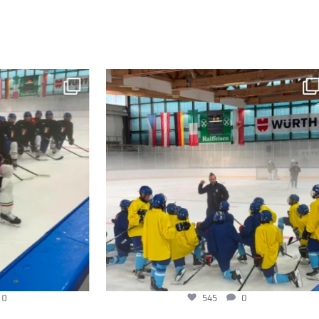
545
0