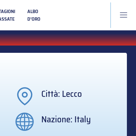
TAGIONI
ALBO
ASSATE
D’ORO
Città: Lecco
Nazione: Italy