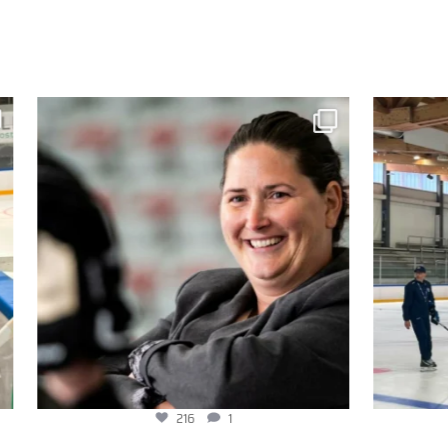
216
1