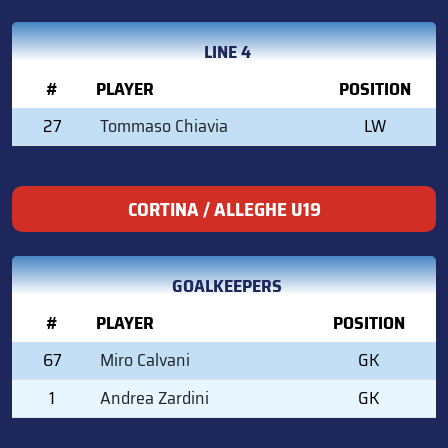
LINE 4
#
PLAYER
POSITION
27
Tommaso Chiavia
LW
CORTINA / ALLEGHE U19
GOALKEEPERS
#
PLAYER
POSITION
67
Miro Calvani
GK
1
Andrea Zardini
GK