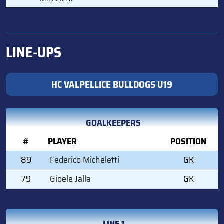
LINE-UPS
HC VALPELLICE BULLDOGS U19
GOALKEEPERS
#
PLAYER
POSITION
89
Federico Micheletti
GK
79
Gioele Jalla
GK
LINE 1