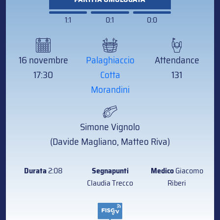
1:1
0:1
0:0
16 novembre
Palaghiaccio
Attendance
17:30
Cotta
131
Morandini
Simone Vignolo
(Davide Magliano, Matteo Riva)
Durata
2:08
Segnapunti
Medico
Giacomo
Claudia Trecco
Riberi