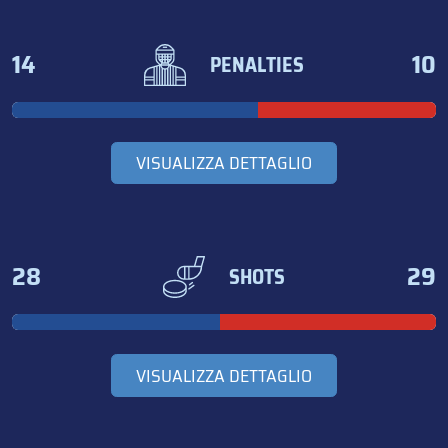
14
10
PENALTIES
VISUALIZZA DETTAGLIO
28
29
SHOTS
VISUALIZZA DETTAGLIO