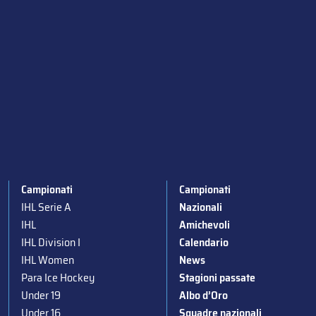
Campionati
Campionati
IHL Serie A
Nazionali
IHL
Amichevoli
IHL Division I
Calendario
IHL Women
News
Para Ice Hockey
Stagioni passate
Under 19
Albo d’Oro
Under 16
Squadre nazionali