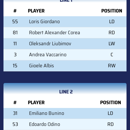
#
PLAYER
POSITION
55
Loris Giordano
LD
81
Robert Alexander Corea
RD
11
Oleksandr Liubimov
LW
3
Andrea Vaccarino
C
15
Gioele Albis
RW
LINE 2
#
PLAYER
POSITION
31
Emiliano Bunino
LD
53
Edoardo Odino
RD