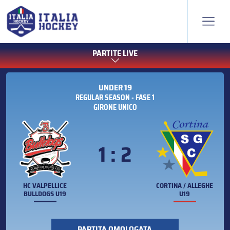
PARTITE LIVE
UNDER 19
REGULAR SEASON - FASE 1
GIRONE UNICO
1 : 2
HC VALPELLICE
CORTINA / ALLEGHE
BULLDOGS U19
U19
PARTITA OMOLOGATA