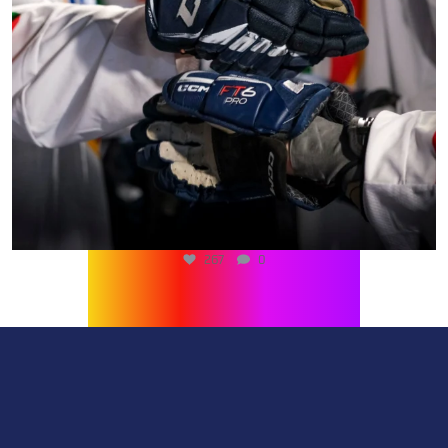
267
0