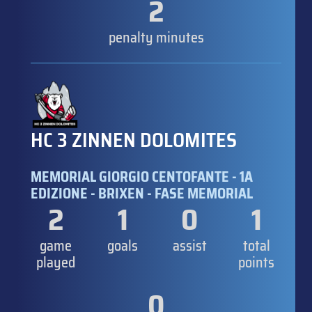
2
penalty minutes
HC 3 ZINNEN DOLOMITES
MEMORIAL GIORGIO CENTOFANTE - 1A
EDIZIONE - BRIXEN - FASE MEMORIAL
2
1
0
1
game
goals
assist
total
played
points
0