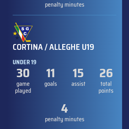
penalty minutes
CORTINA / ALLEGHE U19
UNDER 19
30
11
15
26
game
goals
assist
total
played
points
4
penalty minutes