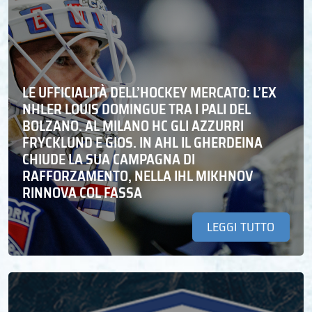
LE UFFICIALITÀ DELL’HOCKEY MERCATO: L’EX
NHLER LOUIS DOMINGUE TRA I PALI DEL
BOLZANO. AL MILANO HC GLI AZZURRI
FRYCKLUND E GIOS. IN AHL IL GHERDEINA
CHIUDE LA SUA CAMPAGNA DI
RAFFORZAMENTO, NELLA IHL MIKHNOV
RINNOVA COL FASSA
LEGGI TUTTO