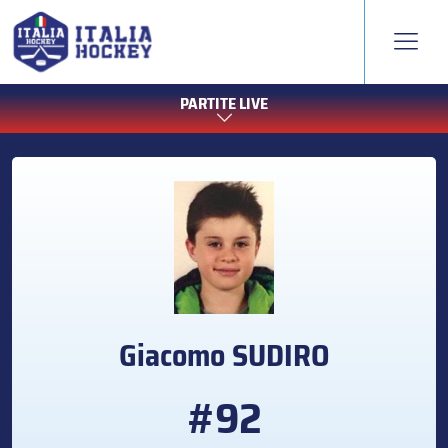
PARTITE LIVE
Giacomo
SUDIRO
#92