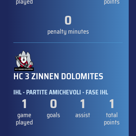
played
points
0
penalty minutes
HC 3 ZINNEN DOLOMITES
IHL - PARTITE AMICHEVOLI - FASE IHL
1
0
1
1
game
goals
assist
total
played
points