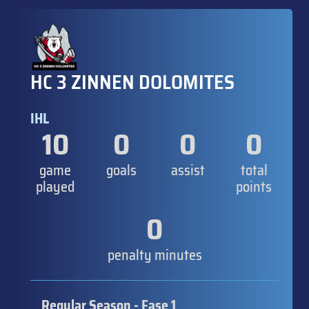
HC 3 ZINNEN DOLOMITES
IHL
10
0
0
0
game
goals
assist
total
played
points
0
penalty minutes
Regular Season - Fase 1