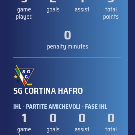
game
goals
assist
total
played
points
0
penalty minutes
SG CORTINA HAFRO
IHL - PARTITE AMICHEVOLI - FASE IHL
1
0
0
0
game
goals
assist
total