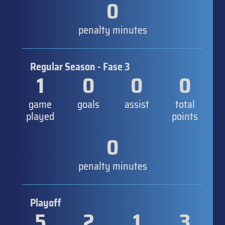
0
penalty minutes
Regular Season - Fase 3
1
0
0
0
game
goals
assist
total
played
points
0
penalty minutes
Playoff
5
2
1
3