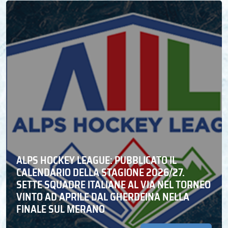
ALPS HOCKEY LEAGUE: PUBBLICATO IL
CALENDARIO DELLA STAGIONE 2026/27.
SETTE SQUADRE ITALIANE AL VIA NEL TORNEO
VINTO AD APRILE DAL GHERDEINA NELLA
FINALE SUL MERANO