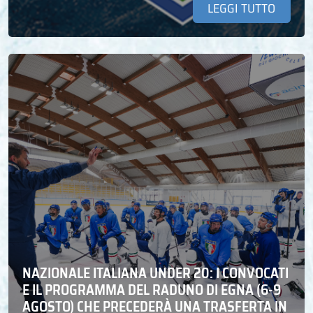
LEGGI TUTTO
NAZIONALE ITALIANA UNDER 20: I CONVOCATI
E IL PROGRAMMA DEL RADUNO DI EGNA (6-9
AGOSTO) CHE PRECEDERÀ UNA TRASFERTA IN