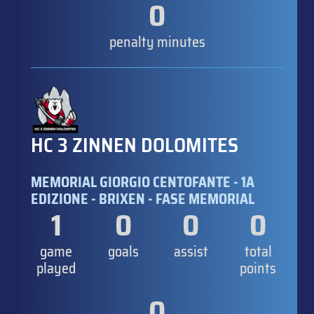
0
penalty minutes
HC 3 ZINNEN DOLOMITES
MEMORIAL GIORGIO CENTOFANTE - 1A
EDIZIONE - BRIXEN - FASE MEMORIAL
1
0
0
0
game
goals
assist
total
played
points
0