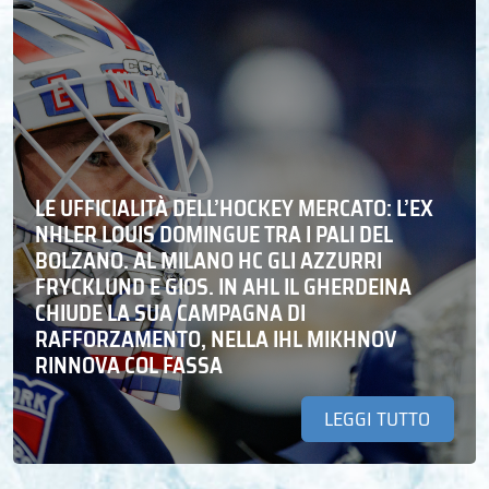
LE UFFICIALITÀ DELL’HOCKEY MERCATO: L’EX
NHLER LOUIS DOMINGUE TRA I PALI DEL
BOLZANO. AL MILANO HC GLI AZZURRI
FRYCKLUND E GIOS. IN AHL IL GHERDEINA
CHIUDE LA SUA CAMPAGNA DI
RAFFORZAMENTO, NELLA IHL MIKHNOV
RINNOVA COL FASSA
LEGGI TUTTO