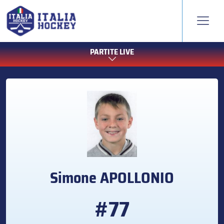
PARTITE LIVE
Simone
APOLLONIO
#77