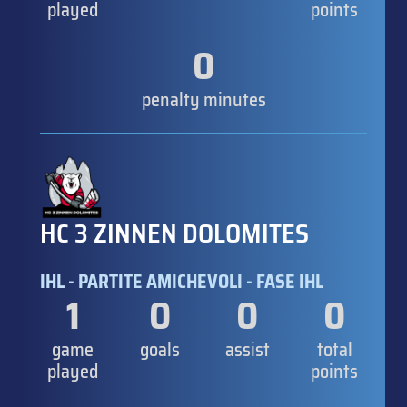
played
points
0
penalty minutes
HC 3 ZINNEN DOLOMITES
IHL - PARTITE AMICHEVOLI - FASE IHL
1
0
0
0
game
goals
assist
total
played
points