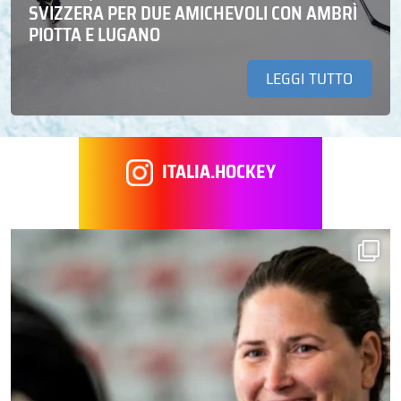
SVIZZERA PER DUE AMICHEVOLI CON AMBRÌ
PIOTTA E LUGANO
LEGGI TUTTO
ITALIA.HOCKEY