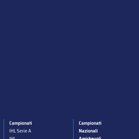
Campionati
Campionati
IHL Serie A
Nazionali
IHL
Amichevoli