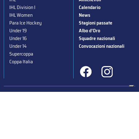
IHL Division I
Calendario
IHL Women
News
Para Ice Hockey
Stagioni passate
Under 19
Albo d’Oro
Under 16
Squadre nazionali
Under 14
Convocazioni nazionali
Supercoppa
Coppa Italia