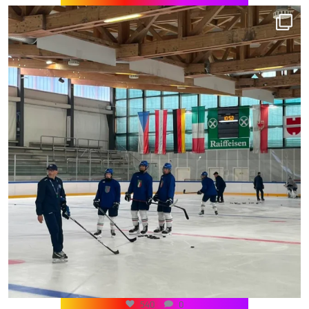
540
0