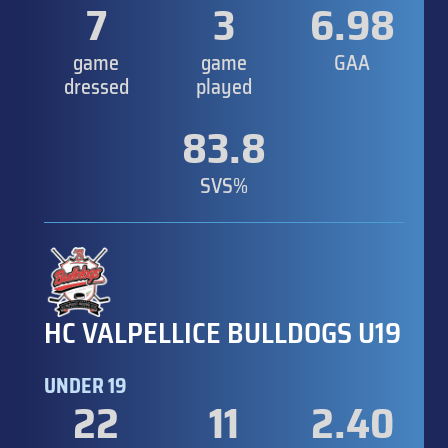
7
3
6.98
game
game
GAA
dressed
played
83.8
SVS%
HC VALPELLICE BULLDOGS U19
UNDER 19
22
11
2.40