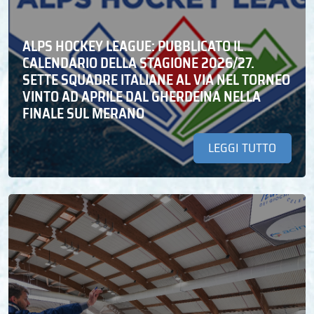
ALPS HOCKEY LEAGUE: PUBBLICATO IL
CALENDARIO DELLA STAGIONE 2026/27.
SETTE SQUADRE ITALIANE AL VIA NEL TORNEO
VINTO AD APRILE DAL GHERDEINA NELLA
FINALE SUL MERANO
LEGGI TUTTO