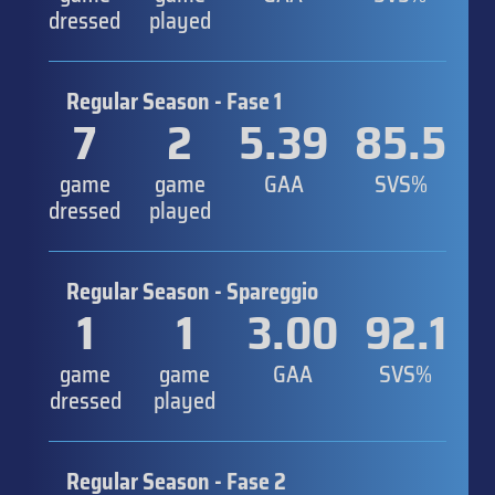
dressed
played
Regular Season - Fase 1
7
2
5.39
85.5
game
game
GAA
SVS%
dressed
played
Regular Season - Spareggio
1
1
3.00
92.1
game
game
GAA
SVS%
dressed
played
Regular Season - Fase 2