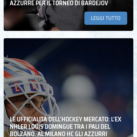
AZZURRE PER IL TORNEO DI BARDEJOV
LEGGI TUTTO
LE UFFICIALITÀ DELL’HOCKEY MERCATO: L’EX
NHLER LOUIS DOMINGUE TRA I PALI DEL
BOLZANO. AL MILANO HC GLI AZZURRI