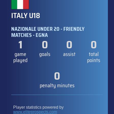
ITALY U18
NAZIONALE UNDER 20 - FRIENDLY
MATCHES - EGNA
1
0
0
0
game
goals
assist
total
played
points
0
penalty minutes