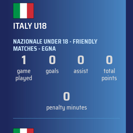
ITALY U18
NAZIONALE UNDER 18 - FRIENDLY
MATCHES - EGNA
1
0
0
0
game
goals
assist
total
played
points
0
penalty minutes