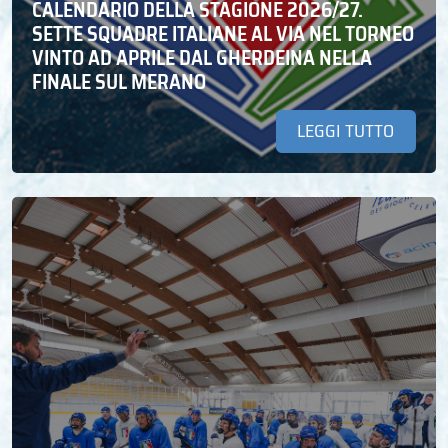
CALENDARIO DELLA STAGIONE 2026/27.
SETTE SQUADRE ITALIANE AL VIA NEL TORNEO
VINTO AD APRILE DAL GHERDEINA NELLA
FINALE SUL MERANO
LEGGI TUTTO