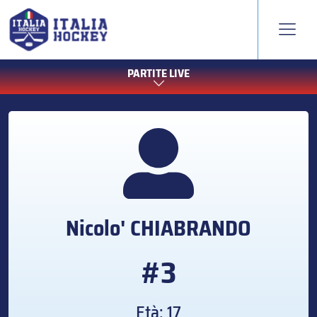
PARTITE LIVE
Nicolo'
CHIABRANDO
#3
Età: 17