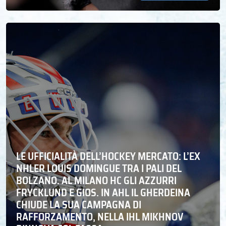
LE UFFICIALITÀ DELL’HOCKEY MERCATO: L’EX
NHLER LOUIS DOMINGUE TRA I PALI DEL
BOLZANO. AL MILANO HC GLI AZZURRI
FRYCKLUND E GIOS. IN AHL IL GHERDEINA
CHIUDE LA SUA CAMPAGNA DI
RAFFORZAMENTO, NELLA IHL MIKHNOV