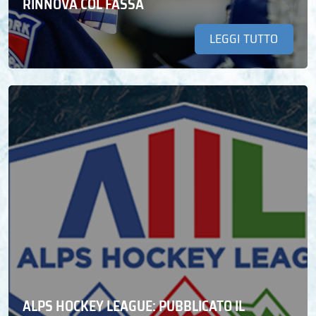
RINNOVA COL FASSA
LEGGI TUTTO
ALPS HOCKEY LEAGUE: PUBBLICATO IL