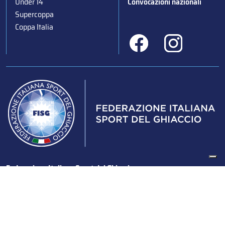
Under 14
Convocazioni nazionali
Supercoppa
Coppa Italia
Federazione Italiana Sport del Ghiaccio
© 2024
Iscrizione al Registro delle Persone Giuridiche di Milano
n.1562/2017 CF 97016560159 | P. IVA 05235981007 Sede