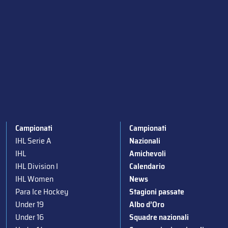
Campionati
Campionati
IHL Serie A
Nazionali
IHL
Amichevoli
IHL Division I
Calendario
IHL Women
News
Para Ice Hockey
Stagioni passate
Under 19
Albo d’Oro
Under 16
Squadre nazionali