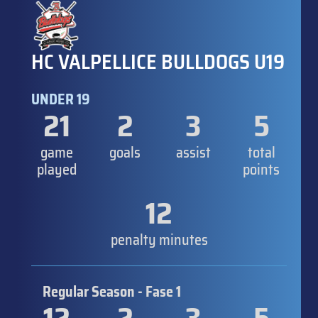
HC VALPELLICE BULLDOGS U19
UNDER 19
21
2
3
5
game
goals
assist
total
played
points
12
penalty minutes
Regular Season - Fase 1