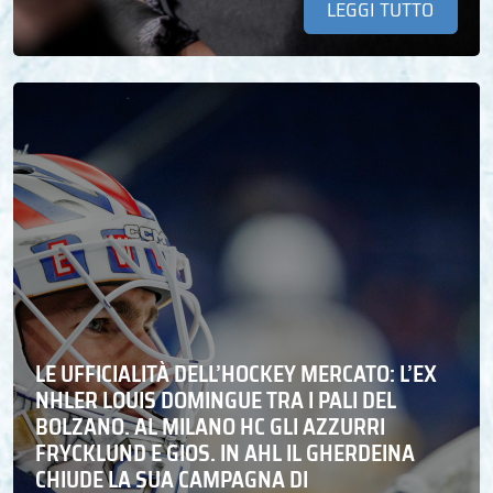
LEGGI TUTTO
LE UFFICIALITÀ DELL’HOCKEY MERCATO: L’EX
NHLER LOUIS DOMINGUE TRA I PALI DEL
BOLZANO. AL MILANO HC GLI AZZURRI
FRYCKLUND E GIOS. IN AHL IL GHERDEINA
CHIUDE LA SUA CAMPAGNA DI