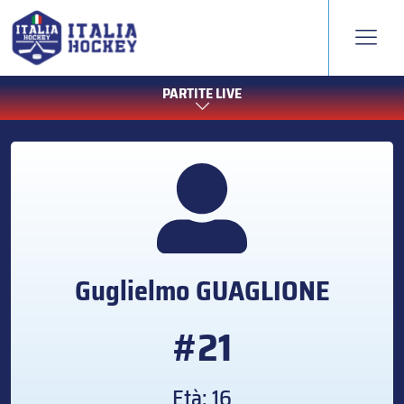
PARTITE LIVE
Guglielmo
GUAGLIONE
#21
Età: 16