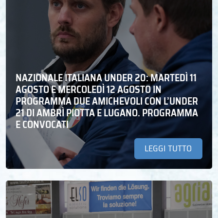
NAZIONALE ITALIANA UNDER 20: MARTEDÌ 11
AGOSTO E MERCOLEDÌ 12 AGOSTO IN
PROGRAMMA DUE AMICHEVOLI CON L’UNDER
21 DI AMBRÌ PIOTTA E LUGANO. PROGRAMMA
E CONVOCATI
LEGGI TUTTO