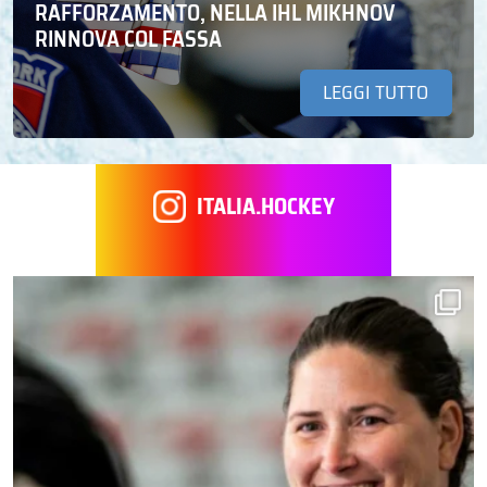
RAFFORZAMENTO, NELLA IHL MIKHNOV
RINNOVA COL FASSA
LEGGI TUTTO
ITALIA.HOCKEY