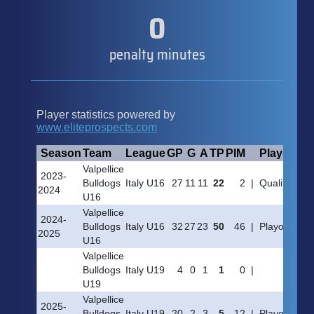
0
penalty minutes