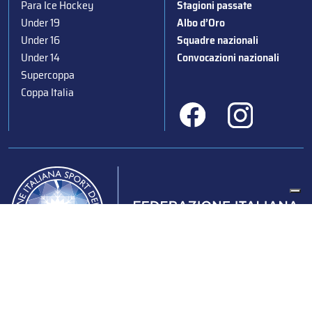
Para Ice Hockey
Stagioni passate
Under 19
Albo d’Oro
Under 16
Squadre nazionali
Under 14
Convocazioni nazionali
Supercoppa
Coppa Italia
Federazione Italiana Sport del Ghiaccio
© 2024