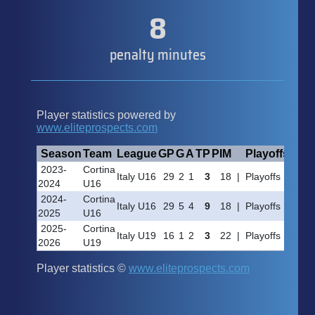
8
penalty minutes