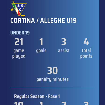
CORTINA / ALLEGHE U19
UNDER 19
21
1
3
4
game
goals
assist
total
played
points
30
penalty minutes
Regular Season - Fase 1