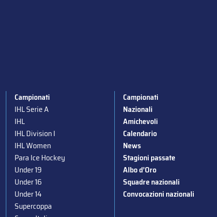
Campionati
Campionati
IHL Serie A
Nazionali
IHL
Amichevoli
IHL Division I
Calendario
IHL Women
News
Para Ice Hockey
Stagioni passate
Under 19
Albo d’Oro
Under 16
Squadre nazionali
Under 14
Convocazioni nazionali
Supercoppa