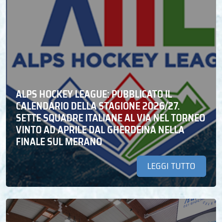
ALPS HOCKEY LEAGUE: PUBBLICATO IL
CALENDARIO DELLA STAGIONE 2026/27.
SETTE SQUADRE ITALIANE AL VIA NEL TORNEO
VINTO AD APRILE DAL GHERDEINA NELLA
FINALE SUL MERANO
LEGGI TUTTO