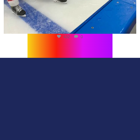
432
0