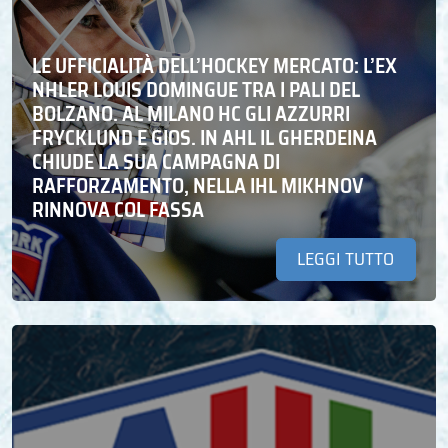
LE UFFICIALITÀ DELL’HOCKEY MERCATO: L’EX
NHLER LOUIS DOMINGUE TRA I PALI DEL
BOLZANO. AL MILANO HC GLI AZZURRI
FRYCKLUND E GIOS. IN AHL IL GHERDEINA
CHIUDE LA SUA CAMPAGNA DI
RAFFORZAMENTO, NELLA IHL MIKHNOV
RINNOVA COL FASSA
LEGGI TUTTO