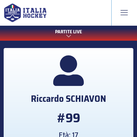
PARTITE LIVE
Riccardo
SCHIAVON
#99
Età: 17