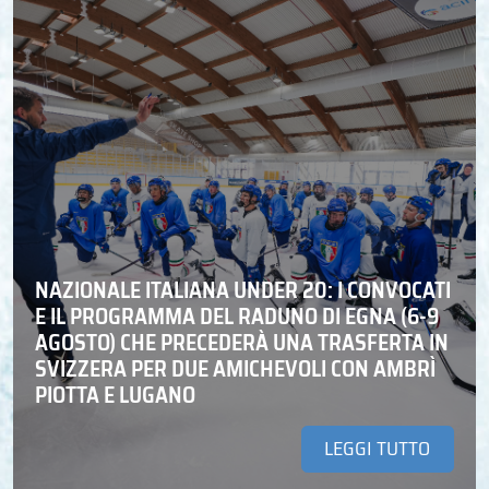
NAZIONALE ITALIANA UNDER 20: I CONVOCATI
E IL PROGRAMMA DEL RADUNO DI EGNA (6-9
AGOSTO) CHE PRECEDERÀ UNA TRASFERTA IN
SVIZZERA PER DUE AMICHEVOLI CON AMBRÌ
PIOTTA E LUGANO
LEGGI TUTTO