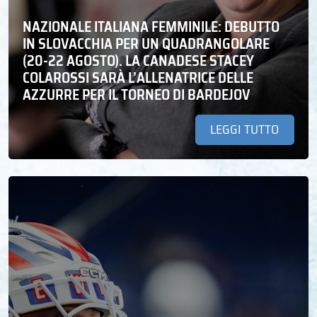
NAZIONALE ITALIANA FEMMINILE: DEBUTTO
IN SLOVACCHIA PER UN QUADRANGOLARE
(20-22 AGOSTO). LA CANADESE STACEY
COLAROSSI SARÀ L’ALLENATRICE DELLE
AZZURRE PER IL TORNEO DI BARDEJOV
LEGGI TUTTO