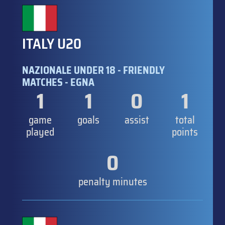
ITALY U20
NAZIONALE UNDER 18 - FRIENDLY
MATCHES - EGNA
1
1
0
1
game
goals
assist
total
played
points
0
penalty minutes