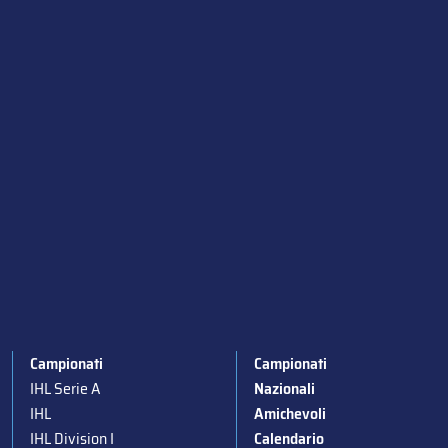
Campionati
Campionati
IHL Serie A
Nazionali
IHL
Amichevoli
IHL Division I
Calendario