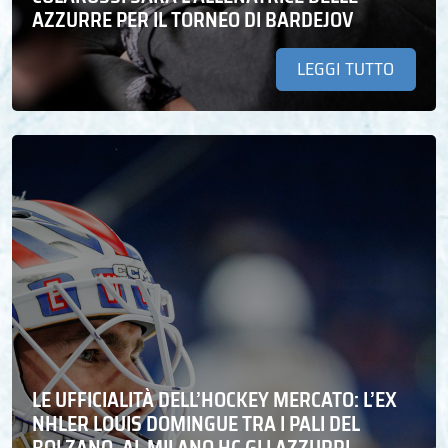
AZZURRE PER IL TORNEO DI BARDEJOV
LEGGI TUTTO
LE UFFICIALITÀ DELL’HOCKEY MERCATO: L’EX
NHLER LOUIS DOMINGUE TRA I PALI DEL
BOLZANO. AL MILANO HC GLI AZZURRI