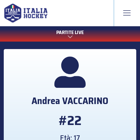
PARTITE LIVE
Andrea
VACCARINO
#22
Età: 17