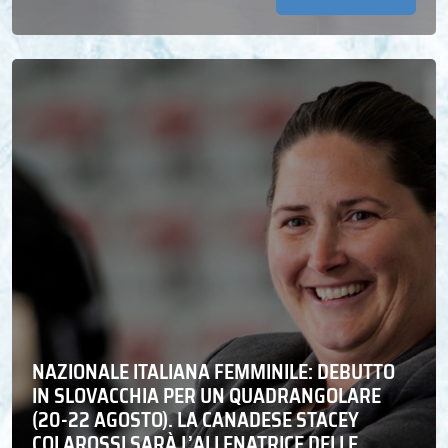
NAZIONALE ITALIANA FEMMINILE: DEBUTTO
IN SLOVACCHIA PER UN QUADRANGOLARE
(20-22 AGOSTO). LA CANADESE STACEY
COLAROSSI SARÀ L’ALLENATRICE DELLE