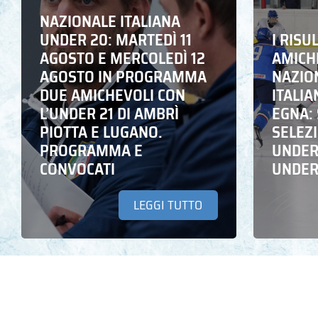
NAZIONALE ITALIANA
UNDER 20: MARTEDÌ 11
I RISU
AGOSTO E MERCOLEDÌ 12
AMICH
AGOSTO IN PROGRAMMA
NAZION
DUE AMICHEVOLI CON
ITALIA
L’UNDER 21 DI AMBRÌ
EGNA: 
PIOTTA E LUGANO.
SELEZ
PROGRAMMA E
UNDER 
CONVOCATI
UNDER
LEGGI TUTTO