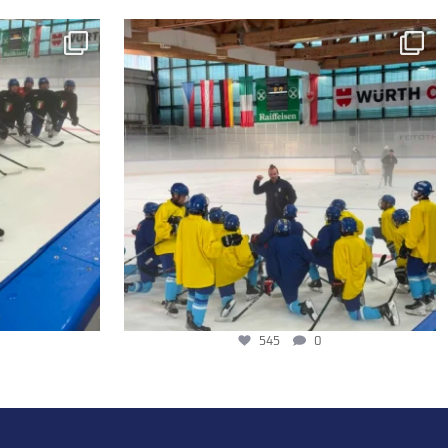
545
0