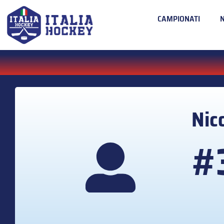
CAMPIONATI
Nic
#