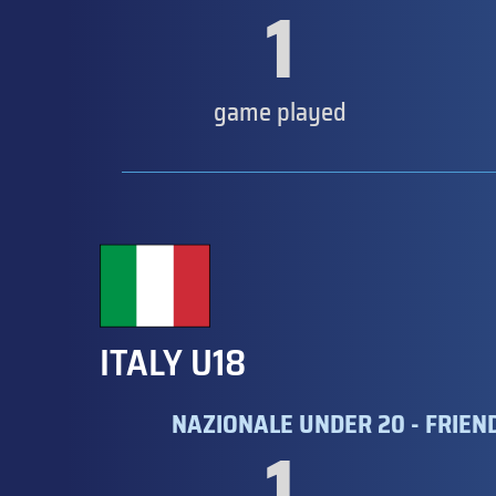
1
game played
ITALY U18
NAZIONALE UNDER 20 - FRIEN
1