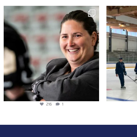
216
1