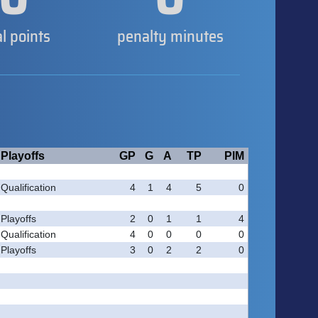
al points
penalty minutes