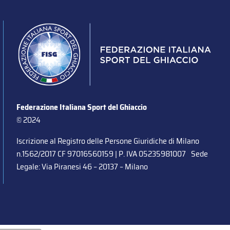
Federazione Italiana Sport del Ghiaccio
© 2024
Iscrizione al Registro delle Persone Giuridiche di Milano
n.1562/2017 CF 97016560159 | P. IVA 05235981007 Sede
Legale: Via Piranesi 46 – 20137 – Milano