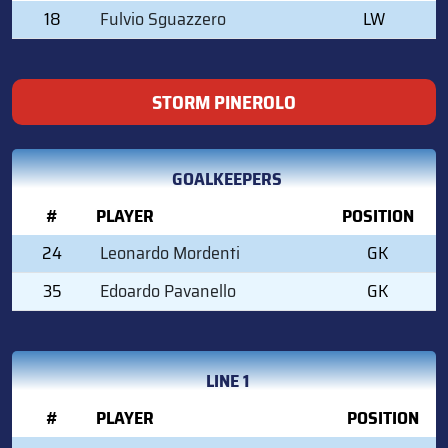
18
Fulvio Sguazzero
LW
STORM PINEROLO
GOALKEEPERS
#
PLAYER
POSITION
24
Leonardo Mordenti
GK
35
Edoardo Pavanello
GK
LINE 1
#
PLAYER
POSITION