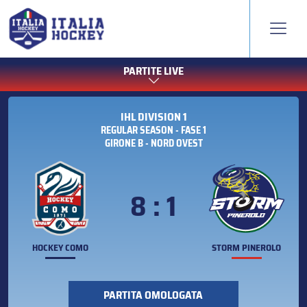
PARTITE LIVE
IHL DIVISION 1
REGULAR SEASON - FASE 1
GIRONE B - NORD OVEST
8 : 1
HOCKEY COMO
STORM PINEROLO
PARTITA OMOLOGATA