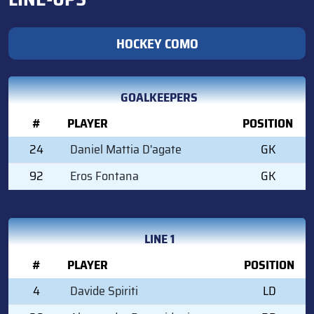
HOCKEY COMO
GOALKEEPERS
#
PLAYER
POSITION
24
Daniel Mattia D'agate
GK
92
Eros Fontana
GK
LINE 1
#
PLAYER
POSITION
4
Davide Spiriti
LD