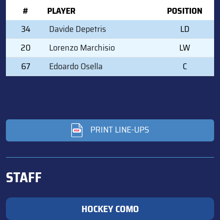
#
PLAYER
POSITION
34
Davide Depetris
LD
20
Lorenzo Marchisio
LW
67
Edoardo Osella
C
PRINT LINE-UPS
STAFF
HOCKEY COMO