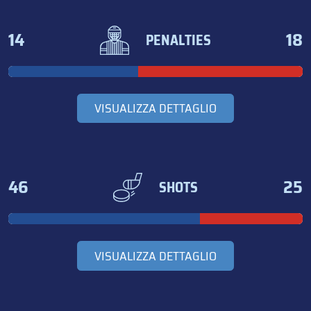
14
18
PENALTIES
VISUALIZZA DETTAGLIO
46
25
SHOTS
VISUALIZZA DETTAGLIO