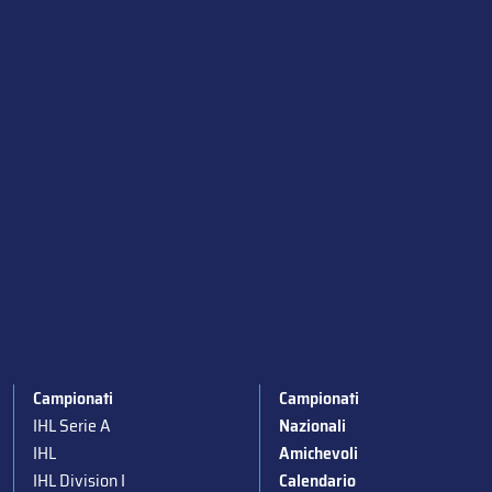
Campionati
Campionati
IHL Serie A
Nazionali
IHL
Amichevoli
IHL Division I
Calendario