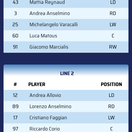
43
Mattia Reynaud
LD
3
Andrea Anselmino
RD
25
Michelangelo Varacalli
LW
60
Luca Matous
C
91
Giacomo Marcialis
RW
LINE 2
#
PLAYER
POSITION
12
Andrea Allovio
LD
89
Lorenzo Anselmino
RD
17
Cristiano Faggian
LW
97
Riccardo Corio
C