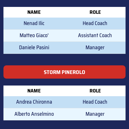
NAME
ROLE
Nenad Ilic
Head Coach
Matteo Giaco'
Assistant Coach
Daniele Pasini
Manager
STORM PINEROLO
NAME
ROLE
Andrea Chironna
Head Coach
Alberto Anselmino
Manager