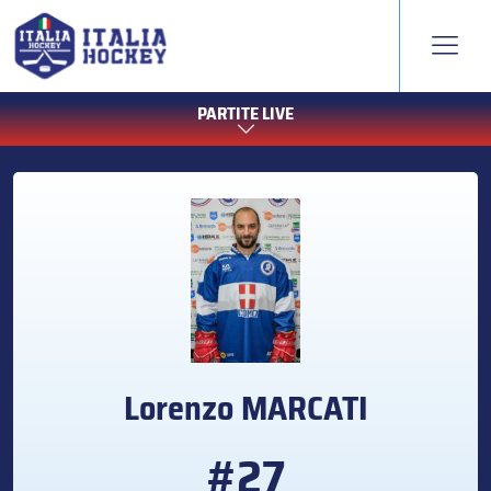
PARTITE LIVE
Lorenzo
MARCATI
#27