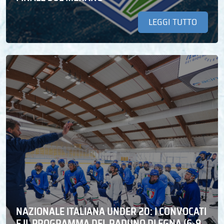
LEGGI TUTTO
NAZIONALE ITALIANA UNDER 20: I CONVOCATI
E IL PROGRAMMA DEL RADUNO DI EGNA (6-9