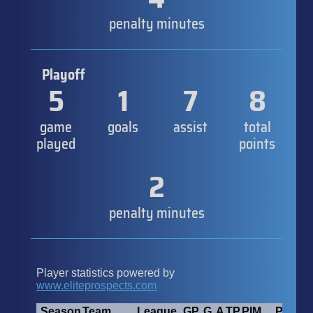
penalty minutes
Playoff
5
1
7
8
game
goals
assist
total
played
points
2
penalty minutes