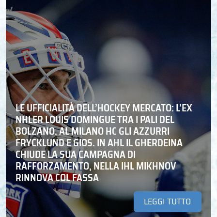
LE UFFICIALITÀ DELL’HOCKEY MERCATO: L’EX
NHLER LOUIS DOMINGUE TRA I PALI DEL
BOLZANO. AL MILANO HC GLI AZZURRI
FRYCKLUND E GIOS. IN AHL IL GHERDEINA
CHIUDE LA SUA CAMPAGNA DI
RAFFORZAMENTO, NELLA IHL MIKHNOV
RINNOVA COL FASSA
LEGGI TUTTO