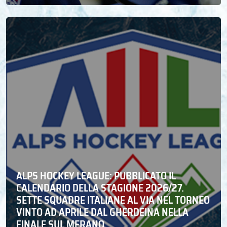
ALPS HOCKEY LEAGUE: PUBBLICATO IL
CALENDARIO DELLA STAGIONE 2026/27.
SETTE SQUADRE ITALIANE AL VIA NEL TORNEO
VINTO AD APRILE DAL GHERDEINA NELLA
FINALE SUL MERANO