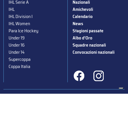
IHL Serie A
Nazionali
IHL
Amichevoli
IHL Division I
Calendario
IHL Women
News
Para Ice Hockey
Stagioni passate
Under 19
Albo d’Oro
Under 16
Squadre nazionali
Under 14
Convocazioni nazionali
Supercoppa
Coppa Italia