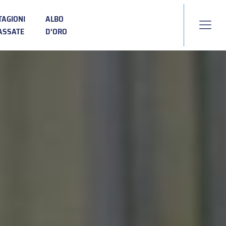
TAGIONI
ALBO
ASSATE
D’ORO