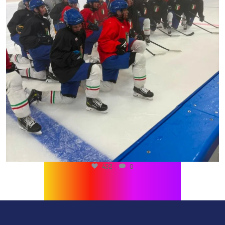
432
0