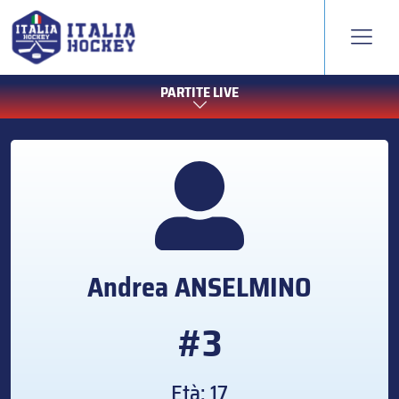
PARTITE LIVE
Andrea
ANSELMINO
#3
Età: 17