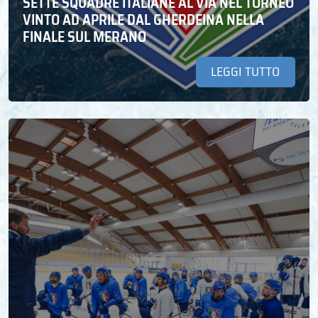
SETTE SQUADRE ITALIANE AL VIA NEL TORNEO
VINTO AD APRILE DAL GHERDEINA NELLA
FINALE SUL MERANO
LEGGI TUTTO