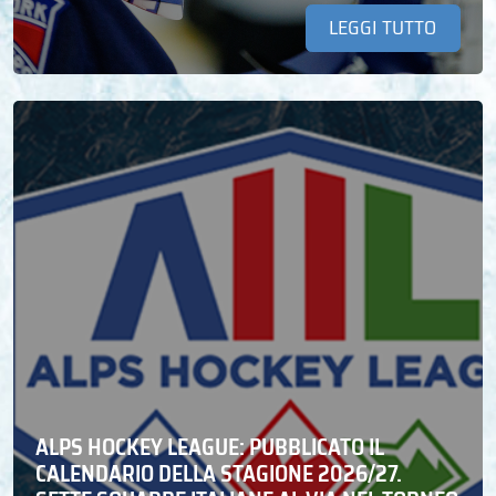
LEGGI TUTTO
ALPS HOCKEY LEAGUE: PUBBLICATO IL
CALENDARIO DELLA STAGIONE 2026/27.