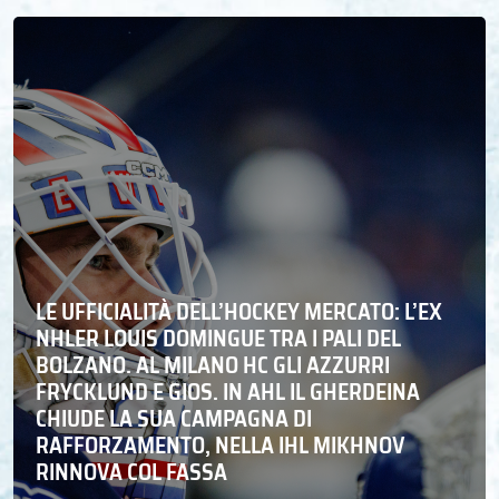
LE UFFICIALITÀ DELL’HOCKEY MERCATO: L’EX
NHLER LOUIS DOMINGUE TRA I PALI DEL
BOLZANO. AL MILANO HC GLI AZZURRI
FRYCKLUND E GIOS. IN AHL IL GHERDEINA
CHIUDE LA SUA CAMPAGNA DI
RAFFORZAMENTO, NELLA IHL MIKHNOV
RINNOVA COL FASSA