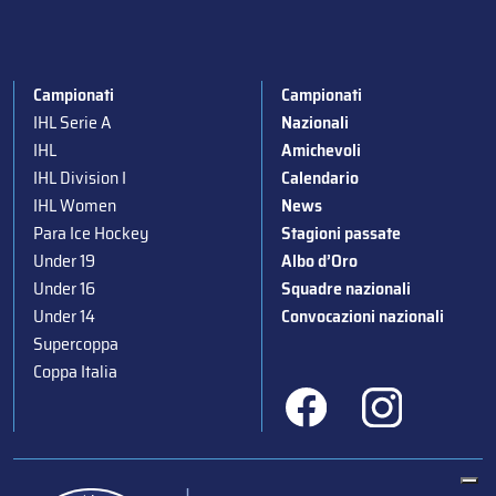
Campionati
Campionati
IHL Serie A
Nazionali
IHL
Amichevoli
IHL Division I
Calendario
IHL Women
News
Para Ice Hockey
Stagioni passate
Under 19
Albo d’Oro
Under 16
Squadre nazionali
Under 14
Convocazioni nazionali
Supercoppa
Coppa Italia