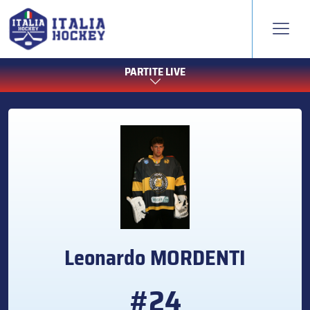
PARTITE LIVE
Leonardo
MORDENTI
#24