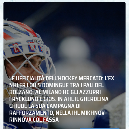
LE UFFICIALITÀ DELL’HOCKEY MERCATO: L’EX
NHLER LOUIS DOMINGUE TRA I PALI DEL
BOLZANO. AL MILANO HC GLI AZZURRI
FRYCKLUND E GIOS. IN AHL IL GHERDEINA
CHIUDE LA SUA CAMPAGNA DI
RAFFORZAMENTO, NELLA IHL MIKHNOV
RINNOVA COL FASSA