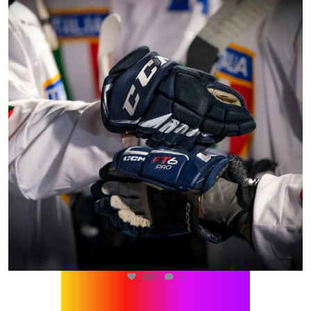
267
0