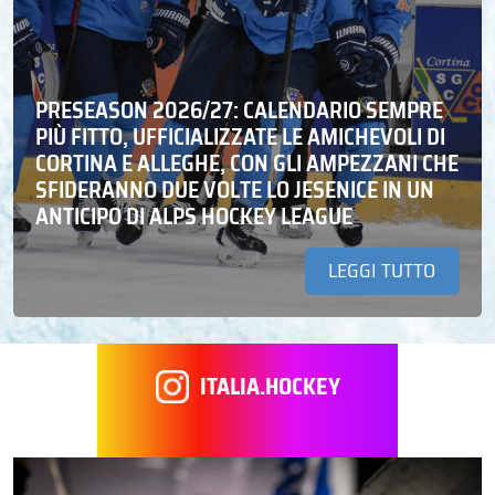
PRESEASON 2026/27: CALENDARIO SEMPRE
PIÙ FITTO, UFFICIALIZZATE LE AMICHEVOLI DI
CORTINA E ALLEGHE, CON GLI AMPEZZANI CHE
SFIDERANNO DUE VOLTE LO JESENICE IN UN
ANTICIPO DI ALPS HOCKEY LEAGUE
LEGGI TUTTO
ITALIA.HOCKEY