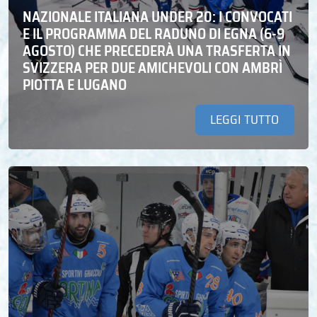
NAZIONALE ITALIANA UNDER 20: I CONVOCATI
E IL PROGRAMMA DEL RADUNO DI EGNA (6-9
AGOSTO) CHE PRECEDERÀ UNA TRASFERTA IN
SVIZZERA PER DUE AMICHEVOLI CON AMBRÌ
PIOTTA E LUGANO
LEGGI TUTTO