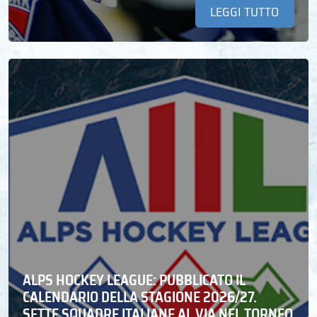
LEGGI TUTTO
ALPS HOCKEY LEAGUE: PUBBLICATO IL
CALENDARIO DELLA STAGIONE 2026/27.
SETTE SQUADRE ITALIANE AL VIA NEL TORNEO