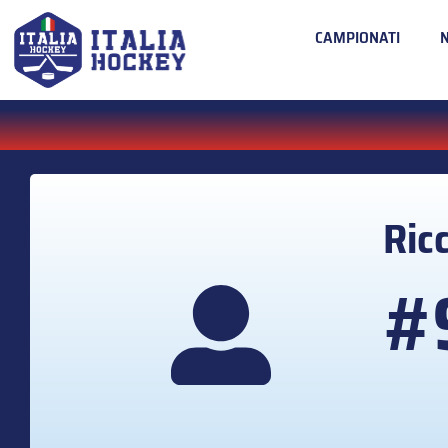
CAMPIONATI
Ric
#