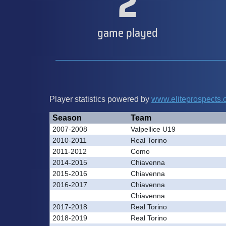
2
game played