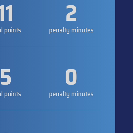
11
2
al points
penalty minutes
5
0
al points
penalty minutes