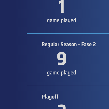
1
game played
Regular Season - Fase 2
9
game played
Playoff