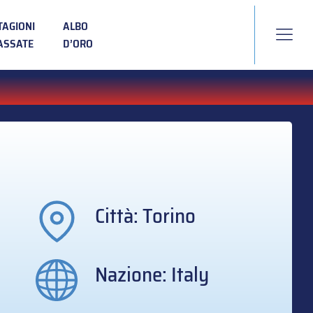
TAGIONI
ALBO
ASSATE
D’ORO
Città: Torino
Nazione: Italy