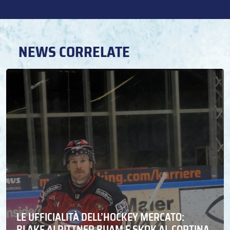
NEWS CORRELATE
LE UFFICIALITÀ DELL’HOCKEY MERCATO:
BLAKE AI RITTNER BUAM E SKOK AL CORTINA