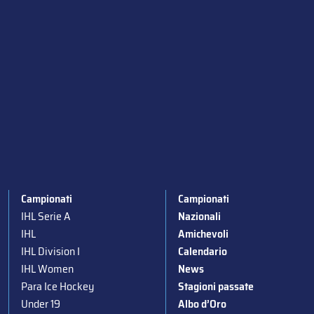
Campionati
Campionati
IHL Serie A
Nazionali
IHL
Amichevoli
IHL Division I
Calendario
IHL Women
News
Para Ice Hockey
Stagioni passate
Under 19
Albo d’Oro