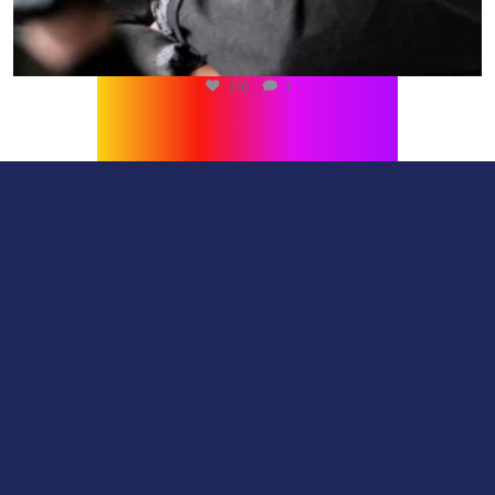
216
1