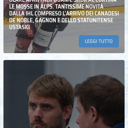
LE MOSSE IN ALPS. TANTISSIME NOVITÀ
DALLA IHL COMPRESO L’ARRIVO DEI CANADESI
DE NOBLE, GAGNON E DELLO STATUNITENSE
USTASKI
LEGGI TUTTO