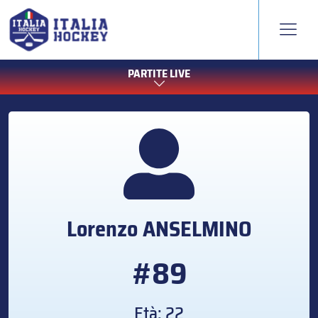
PARTITE LIVE
Lorenzo
ANSELMINO
#89
Età: 22