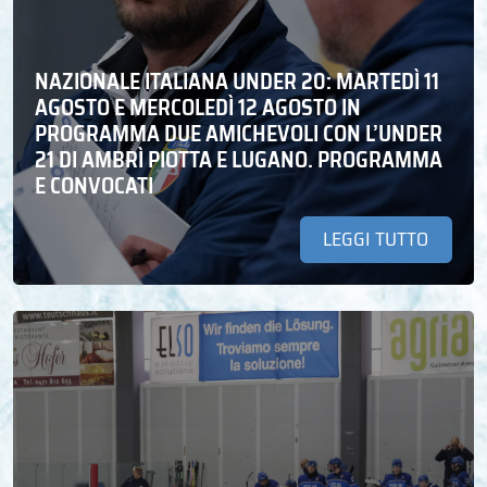
NAZIONALE ITALIANA UNDER 20: MARTEDÌ 11
AGOSTO E MERCOLEDÌ 12 AGOSTO IN
PROGRAMMA DUE AMICHEVOLI CON L’UNDER
21 DI AMBRÌ PIOTTA E LUGANO. PROGRAMMA
E CONVOCATI
LEGGI TUTTO