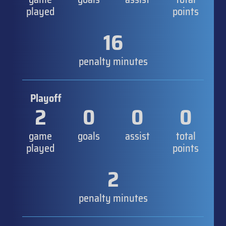
played
points
16
penalty minutes
Playoff
2
0
0
0
game
goals
assist
total
played
points
2
penalty minutes