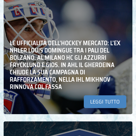
LE UFFICIALITÀ DELL’HOCKEY MERCATO: L’EX
NHLER LOUIS DOMINGUE TRA I PALI DEL
BOLZANO. AL MILANO HC GLI AZZURRI
FRYCKLUND E GIOS. IN AHL IL GHERDEINA
CHIUDE LA SUA CAMPAGNA DI
RAFFORZAMENTO, NELLA IHL MIKHNOV
RINNOVA COL FASSA
LEGGI TUTTO