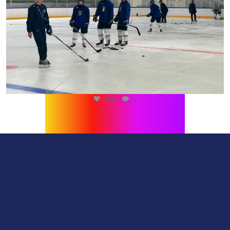
540
0