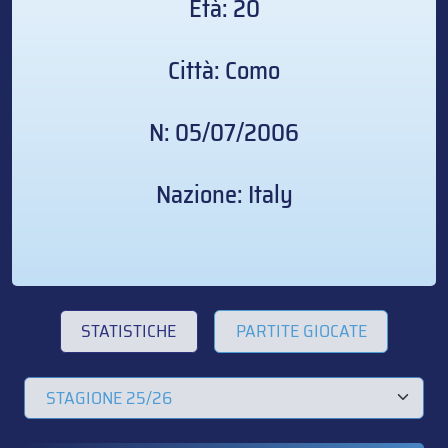
Età: 20
Città: Como
N: 05/07/2006
Nazione: Italy
STATISTICHE
PARTITE GIOCATE