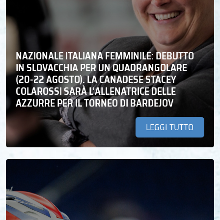
NAZIONALE ITALIANA FEMMINILE: DEBUTTO
IN SLOVACCHIA PER UN QUADRANGOLARE
(20-22 AGOSTO). LA CANADESE STACEY
COLAROSSI SARÀ L’ALLENATRICE DELLE
AZZURRE PER IL TORNEO DI BARDEJOV
LEGGI TUTTO