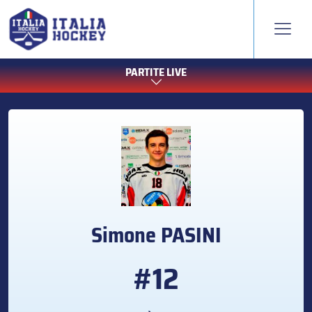
PARTITE LIVE
Simone
PASINI
#12