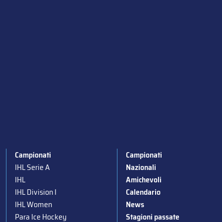
Campionati
Campionati
IHL Serie A
Nazionali
IHL
Amichevoli
IHL Division I
Calendario
IHL Women
News
Para Ice Hockey
Stagioni passate