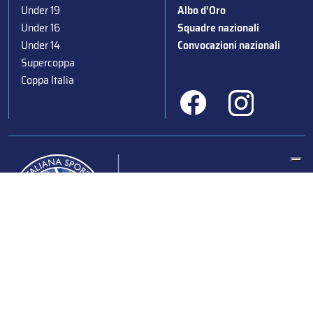
Under 19
Albo d’Oro
Under 16
Squadre nazionali
Under 14
Convocazioni nazionali
Supercoppa
Coppa Italia
Federazione Italiana Sport del Ghiaccio
© 2024