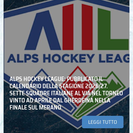
ALPS HOCKEY LEAGUE: PUBBLICATO IL
CALENDARIO DELLA STAGIONE 2026/27.
SETTE SQUADRE ITALIANE AL VIA NEL TORNEO
VINTO AD APRILE DAL GHERDEINA NELLA
FINALE SUL MERANO
LEGGI TUTTO