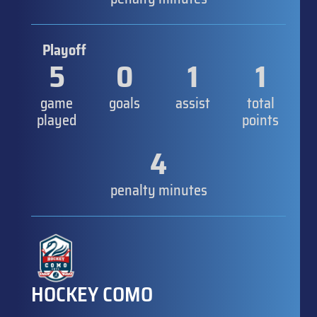
Playoff
5
0
1
1
game
goals
assist
total
played
points
4
penalty minutes
HOCKEY COMO