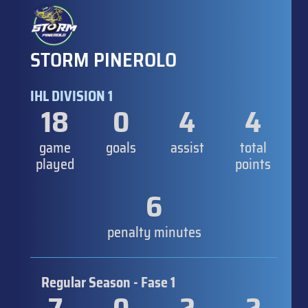
STORM PINEROLO
IHL DIVISION 1
18
0
4
4
game
goals
assist
total
played
points
6
penalty minutes
Regular Season - Fase 1