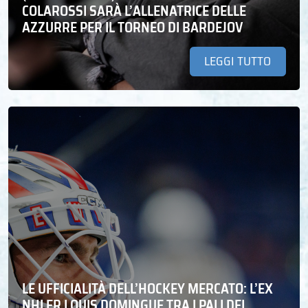
COLAROSSI SARÀ L’ALLENATRICE DELLE
AZZURRE PER IL TORNEO DI BARDEJOV
LEGGI TUTTO
LE UFFICIALITÀ DELL’HOCKEY MERCATO: L’EX
NHLER LOUIS DOMINGUE TRA I PALI DEL