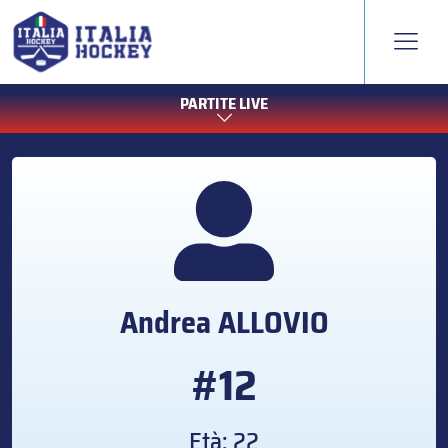
PARTITE LIVE
Andrea
ALLOVIO
#12
Età: 22