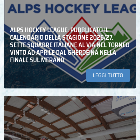
ALPS HOCKEY LEAGUE: PUBBLICATO IL
CALENDARIO DELLA STAGIONE 2026/27.
SETTE SQUADRE ITALIANE AL VIA NEL TORNEO
VINTO AD APRILE DAL GHERDEINA NELLA
FINALE SUL MERANO
LEGGI TUTTO