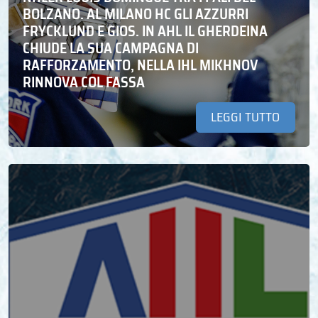
BOLZANO. AL MILANO HC GLI AZZURRI
FRYCKLUND E GIOS. IN AHL IL GHERDEINA
CHIUDE LA SUA CAMPAGNA DI
RAFFORZAMENTO, NELLA IHL MIKHNOV
RINNOVA COL FASSA
LEGGI TUTTO