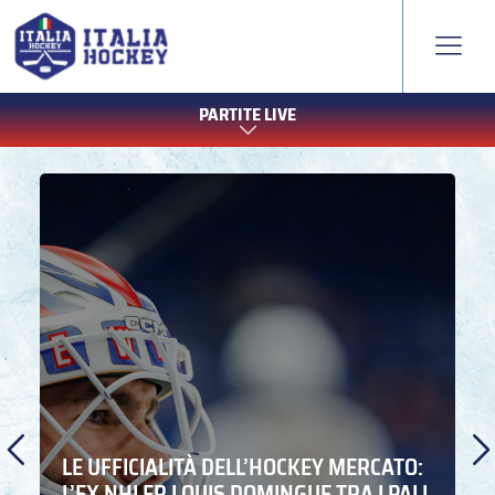
PARTITE LIVE
LE UFFICIALITÀ DELL’HOCKEY MERCATO:
L’EX NHLER LOUIS DOMINGUE TRA I PALI