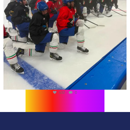
432
0