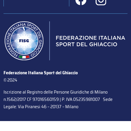
Federazione Italiana Sport del Ghiaccio
© 2024
Iscrizione al Registro delle Persone Giuridiche di Milano
n.1562/2017 CF 97016560159 | P. IVA 05235981007 Sede
Legale: Via Piranesi 46 – 20137 – Milano