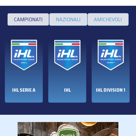
CAMPIONATI
NAZIONALI
AMICHEVOLI
IHL SERIE A
IHL
IHL DIVISION 1