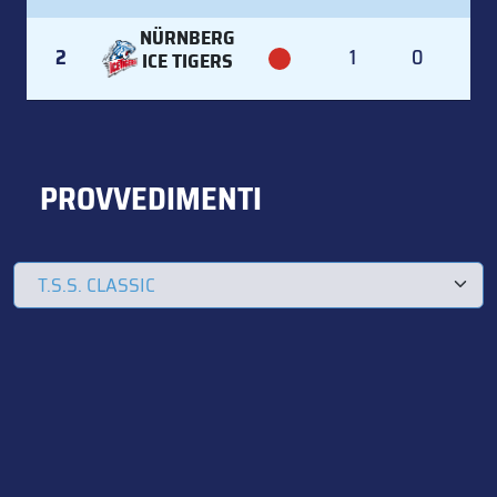
NÜRNBERG
2
1
0
0
ICE TIGERS
PROVVEDIMENTI