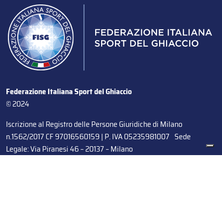
Federazione Italiana Sport del Ghiaccio
© 2024
Iscrizione al Registro delle Persone Giuridiche di Milano
n.1562/2017 CF 97016560159 | P. IVA 05235981007 Sede
Legale: Via Piranesi 46 – 20137 – Milano