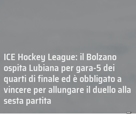
ICE Hockey League: il Bolzano
ospita Lubiana per gara-5 dei
quarti di finale ed è obbligato a
vincere per allungare il duello alla
sesta partita
CAMPIONATI
HOCKEY
ICE HOCKEY LEAGUE
18/03/2026
SENIOR