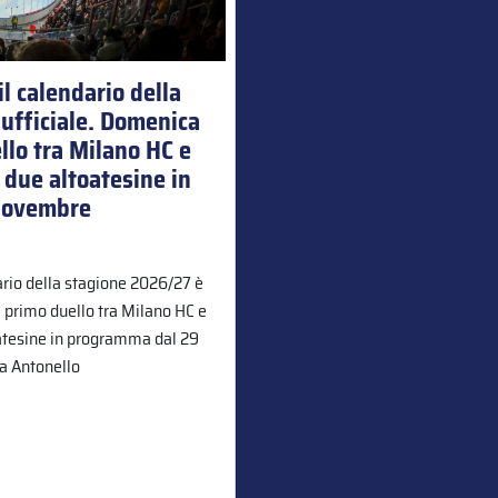
l calendario della
ufficiale. Domenica
llo tra Milano HC e
e due altoatesine in
novembre
ario della stagione 2026/27 è
e primo duello tra Milano HC e
oatesine in programma dal 29
a Antonello