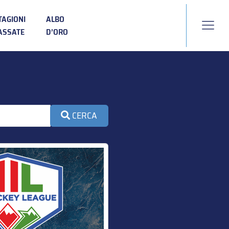
TAGIONI
ALBO
ASSATE
D’ORO
CERCA