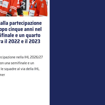
 alla partecipazione
opo cinque anni nel
ifinale e un quarto
ra il 2022 e il 2023
tecipazione nella IHL 2026/27
con una semifinale e un
 le squadre al via della IHL.
mmer