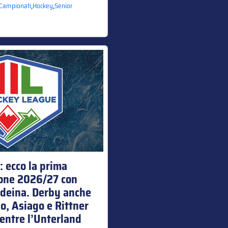
,
,
Campionati
Hockey
Senior
 ecco la prima
ione 2026/27 con
deina. Derby anche
no, Asiago e Rittner
entre l’Unterland