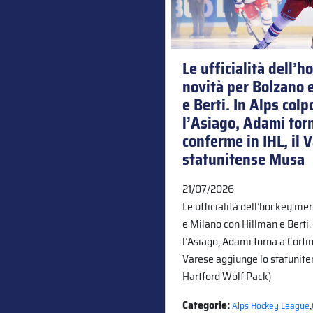
Le ufficialità dell’
novità per Bolzano 
e Berti. In Alps col
l’Asiago, Adami torn
conferme in IHL, il 
statunitense Musa
21/07/2026
Le ufficialità dell’hockey me
e Milano con Hillman e Berti.
l’Asiago, Adami torna a Cortin
Varese aggiunge lo statunite
Hartford Wolf Pack)
Categorie:
,
Alps Hockey League