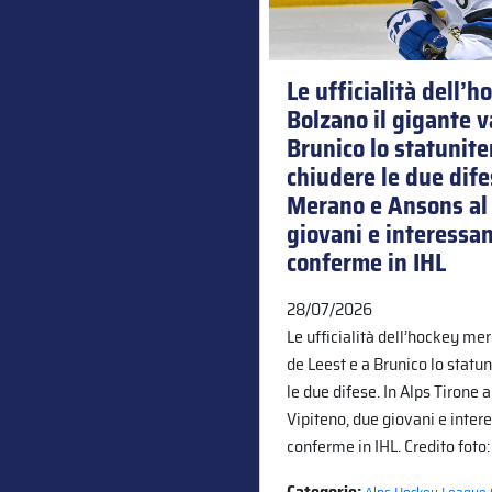
Le ufficialità dell’
Bolzano il gigante v
Brunico lo statunit
chiudere le due dife
Merano e Ansons al 
giovani e interessan
conferme in IHL
28/07/2026
Le ufficialità dell’hockey mer
de Leest e a Brunico lo statu
le due difese. In Alps Tirone
Vipiteno, due giovani e inter
conferme in IHL. Credito foto
Categorie:
,