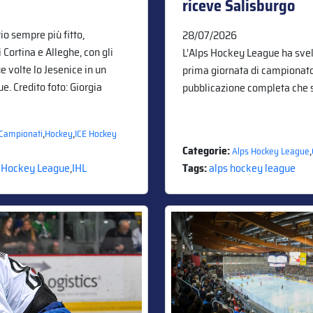
riceve Salisburgo
o sempre più fitto,
28/07/2026
 Cortina e Alleghe, con gli
L’Alps Hockey League ha svela
 volte lo Jesenice in un
prima giornata di campionato,
e. Credito foto: Giorgia
pubblicazione completa che 
,
,
Campionati
Hockey
ICE Hockey
Categorie:
,
Alps Hockey League
 Hockey League
,
IHL
Tags:
alps hockey league