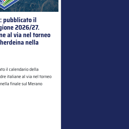
 pubblicato il
agione 2026/27.
ne al via nel torneo
Gherdeina nella
o il calendario della
re italiane al via nel torneo
 nella finale sul Merano