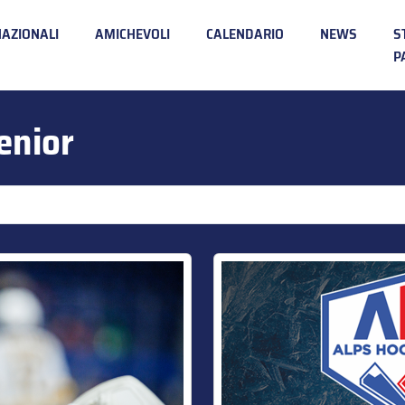
NAZIONALI
AMICHEVOLI
CALENDARIO
NEWS
S
P
enior