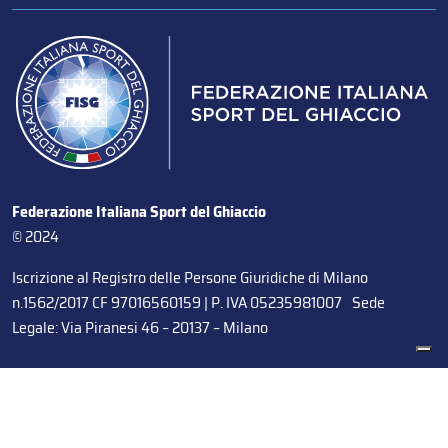
Federazione Italiana Sport del Ghiaccio
© 2024
Iscrizione al Registro delle Persone Giuridiche di Milano
n.1562/2017 CF 97016560159 | P. IVA 05235981007 Sede
Legale: Via Piranesi 46 – 20137 – Milano