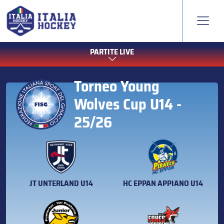
PARTITE LIVE
Torneo Young
Wolves Cup U14 -
25/26
JT UNTERLAND U14
HC EPPAN APPIANO U14