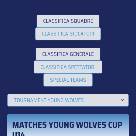
CLASSIFICA SQUADRE
CLASSIFICA GIOCATORI
CLASSIFICA GENERALE
CLASSIFICA SPETTATORI
SPECIAL TEAMS
MATCHES YOUNG WOLVES CUP
U14