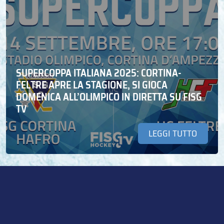
SUPERCOPPA ITALIANA 2025: CORTINA-
FELTRE APRE LA STAGIONE, SI GIOCA
DOMENICA ALL’OLIMPICO IN DIRETTA SU FISG
TV
LEGGI TUTTO