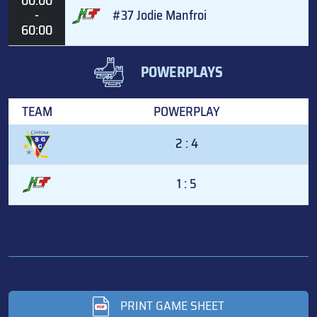
00:00
-
#37 Jodie Manfroi
60:00
POWERPLAYS
TEAM
POWERPLAY
2 : 4
1 : 5
PRINT GAME SHEET