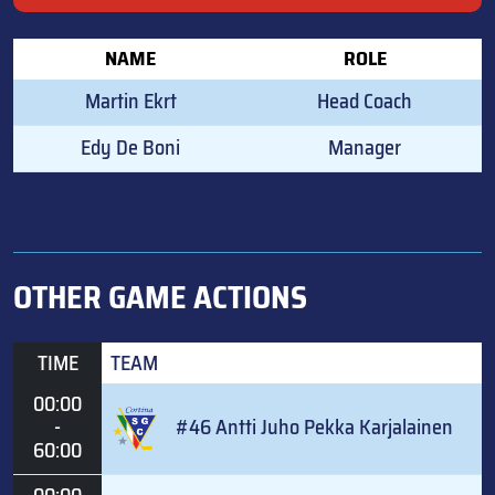
NAME
ROLE
Martin Ekrt
Head Coach
Edy De Boni
Manager
OTHER GAME ACTIONS
TIME
TEAM
00:00
-
#46 Antti Juho Pekka Karjalainen
60:00