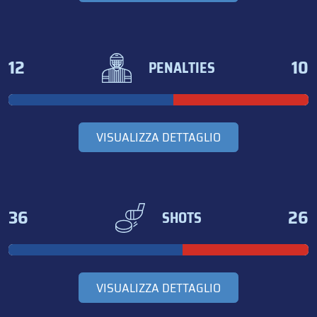
12
10
PENALTIES
VISUALIZZA DETTAGLIO
36
26
SHOTS
VISUALIZZA DETTAGLIO