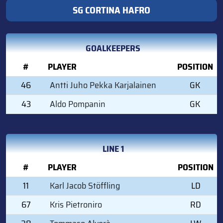
SG CORTINA HAFRO
GOALKEEPERS
#
PLAYER
POSITION
46
Antti Juho Pekka Karjalainen
GK
43
Aldo Pompanin
GK
LINE 1
#
PLAYER
POSITION
11
Karl Jacob Stöffling
LD
67
Kris Pietroniro
RD